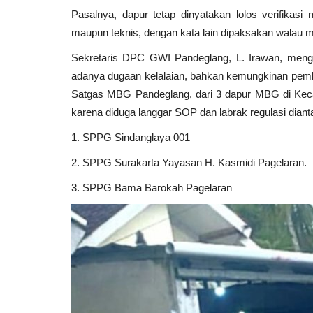
Pasalnya, dapur tetap dinyatakan lolos verifikas
maupun teknis, dengan kata lain dipaksakan walau m
Sekretaris DPC GWI Pandeglang, L. Irawan, meng
adanya dugaan kelalaian, bahkan kemungkinan pemb
Satgas MBG Pandeglang, dari 3 dapur MBG di Keca
karena diduga langgar SOP dan labrak regulasi diant
1. SPPG Sindanglaya 001
2. SPPG Surakarta Yayasan H. Kasmidi Pagelaran.
3. SPPG Bama Barokah Pagelaran