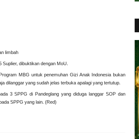
an limbah
 Suplier, dibuktikan dengan MoU.
 Program MBG untuk penemuhan Gizi Anak Indonesia bukan
a dilanggar yang sudah jelas terbuka apalagi yang tertutup.
epada 3 SPPG di Pandeglang yang diduga langgar SOP dan
epada SPPG yang lain. (Red)