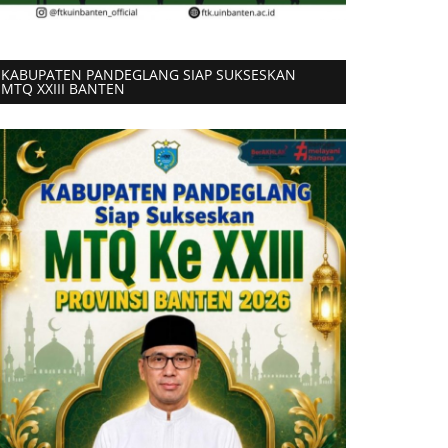
KABUPATEN PANDEGLANG SIAP SUKSESKAN
MTQ XXIII BANTEN