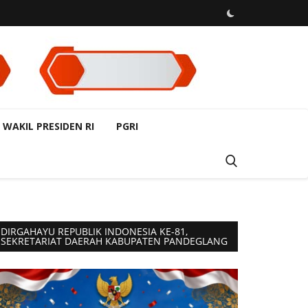
 WAKIL PRESIDEN RI
PGRI
DIRGAHAYU REPUBLIK INDONESIA KE-81,
SEKRETARIAT DAERAH KABUPATEN PANDEGLANG