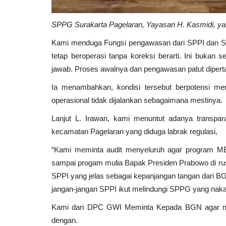
SPPG Surakarta Pagelaran, Yayasan H. Kasmidi, ya
Kami menduga Fungsi pengawasan dari SPPI dan Sa
tetap beroperasi tanpa koreksi berarti. Ini bukan
jawab. Proses awalnya dan pengawasan patut diperta
Ia menambahkan, kondisi tersebut berpotensi me
operasional tidak dijalankan sebagaimana mestinya.
Lanjut L. Irawan, kami menuntut adanya transpa
kecamatan Pagelaran yang diduga labrak regulasi,
“Kami meminta audit menyeluruh agar program MB
sampai progam mulia Bapak Presiden Prabowo di ru
SPPI yang jelas sebagai kepanjangan tangan dari 
jangan-jangan SPPI ikut melindungi SPPG yang naka
Kami dari DPC GWI Meminta Kepada BGN agar mel
dengan.