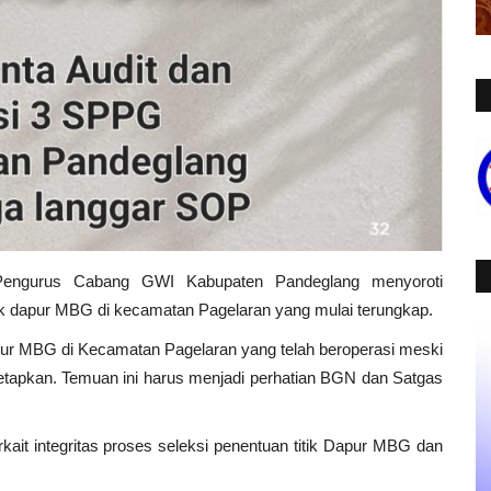
Pengurus Cabang GWI Kabupaten Pandeglang menyoroti
tik dapur MBG di kecamatan Pagelaran yang mulai terungkap.
pur MBG di Kecamatan Pagelaran yang telah beroperasi meski
etapkan. Temuan ini harus menjadi perhatian BGN dan Satgas
kait integritas proses seleksi penentuan titik Dapur MBG dan