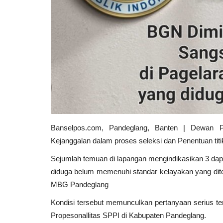
Banselpos.com, Pandeglang, Banten | Dewan 
Kejanggalan dalam proses seleksi dan Penentuan ti
Sejumlah temuan di lapangan mengindikasikan 3 da
diduga belum memenuhi standar kelayakan yang dit
MBG Pandeglang
Kondisi tersebut memunculkan pertanyaan serius ter
Propesonallitas SPPI di Kabupaten Pandeglang.