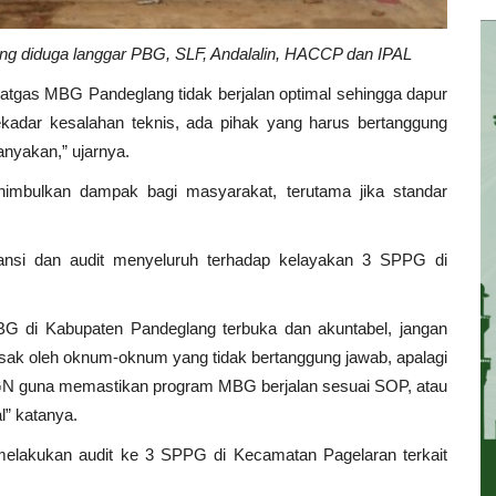
ng diduga langgar PBG, SLF, Andalalin, HACCP dan IPAL
tgas MBG Pandeglang tidak berjalan optimal sehingga dapur
 sekadar kesalahan teknis, ada pihak yang harus bertanggung
nyakan,” ujarnya.
nimbulkan dampak bagi masyarakat, terutama jika standar
ransi dan audit menyeluruh terhadap kelayakan 3 SPPG di
G di Kabupaten Pandeglang terbuka dan akuntabel, jangan
sak oleh oknum-oknum yang tidak bertanggung jawab, apalagi
BGN guna memastikan program MBG berjalan sesuai SOP, atau
l” katanya.
akukan audit ke 3 SPPG di Kecamatan Pagelaran terkait