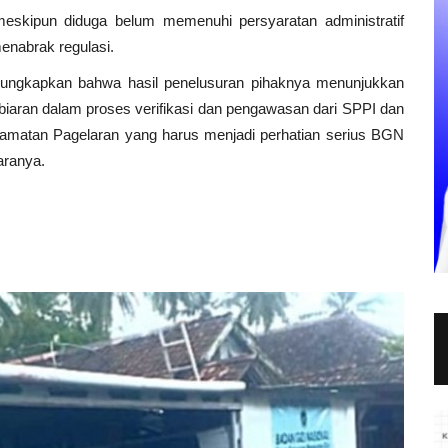
i meskipun diduga belum memenuhi persyaratan administratif
enabrak regulasi.
ungkapkan bahwa hasil penelusuran pihaknya menunjukkan
iaran dalam proses verifikasi dan pengawasan dari SPPI dan
matan Pagelaran yang harus menjadi perhatian serius BGN
aranya.