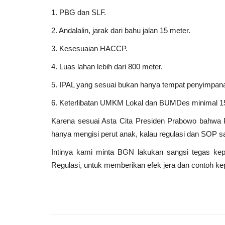
1. PBG dan SLF.
2. Andalalin, jarak dari bahu jalan 15 meter.
3. Kesesuaian HACCP.
4. Luas lahan lebih dari 800 meter.
5. IPAL yang sesuai bukan hanya tempat penyimpan
6. Keterlibatan UMKM Lokal dan BUMDes minimal 15
Karena sesuai Asta Cita Presiden Prabowo bahwa
hanya mengisi perut anak, kalau regulasi dan SOP saj
Intinya kami minta BGN lakukan sangsi tegas k
Regulasi, untuk memberikan efek jera dan contoh k