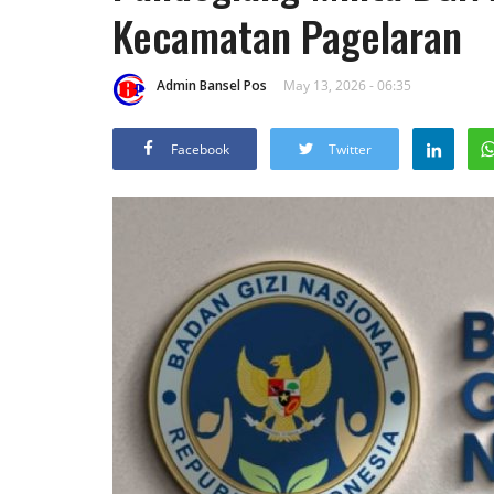
Kecamatan Pagelaran
Admin Bansel Pos
May 13, 2026 - 06:35
Facebook
Twitter