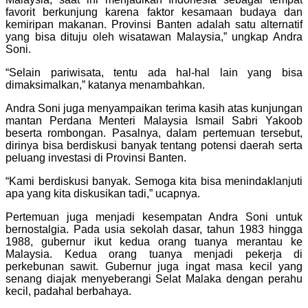
favorit berkunjung karena faktor kesamaan budaya dan
kemiripan makanan. Provinsi Banten adalah satu alternatif
yang bisa dituju oleh wisatawan Malaysia,” ungkap Andra
Soni.
“Selain pariwisata, tentu ada hal-hal lain yang bisa
dimaksimalkan,” katanya menambahkan.
Andra Soni juga menyampaikan terima kasih atas kunjungan
mantan Perdana Menteri Malaysia Ismail Sabri Yakoob
beserta rombongan. Pasalnya, dalam pertemuan tersebut,
dirinya bisa berdiskusi banyak tentang potensi daerah serta
peluang investasi di Provinsi Banten.
“Kami berdiskusi banyak. Semoga kita bisa menindaklanjuti
apa yang kita diskusikan tadi,” ucapnya.
Pertemuan juga menjadi kesempatan Andra Soni untuk
bernostalgia. Pada usia sekolah dasar, tahun 1983 hingga
1988, gubernur ikut kedua orang tuanya merantau ke
Malaysia. Kedua orang tuanya menjadi pekerja di
perkebunan sawit. Gubernur juga ingat masa kecil yang
senang diajak menyeberangi Selat Malaka dengan perahu
kecil, padahal berbahaya.