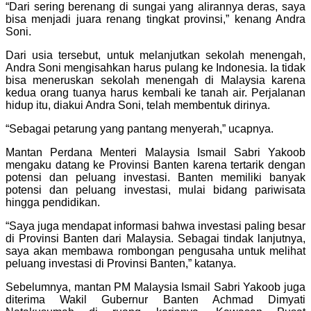
“Dari sering berenang di sungai yang alirannya deras, saya
bisa menjadi juara renang tingkat provinsi,” kenang Andra
Soni.
Dari usia tersebut, untuk melanjutkan sekolah menengah,
Andra Soni mengisahkan harus pulang ke Indonesia. Ia tidak
bisa meneruskan sekolah menengah di Malaysia karena
kedua orang tuanya harus kembali ke tanah air. Perjalanan
hidup itu, diakui Andra Soni, telah membentuk dirinya.
“Sebagai petarung yang pantang menyerah,” ucapnya.
Mantan Perdana Menteri Malaysia Ismail Sabri Yakoob
mengaku datang ke Provinsi Banten karena tertarik dengan
potensi dan peluang investasi. Banten memiliki banyak
potensi dan peluang investasi, mulai bidang pariwisata
hingga pendidikan.
“Saya juga mendapat informasi bahwa investasi paling besar
di Provinsi Banten dari Malaysia. Sebagai tindak lanjutnya,
saya akan membawa rombongan pengusaha untuk melihat
peluang investasi di Provinsi Banten,” katanya.
Sebelumnya, mantan PM Malaysia Ismail Sabri Yakoob juga
diterima Wakil Gubernur Banten Achmad Dimyati