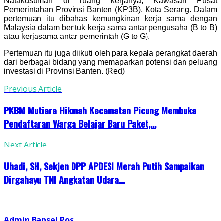
Natakusumah di ruang kerjanya, Kawasan Pusat
Pemerintahan Provinsi Banten (KP3B), Kota Serang. Dalam
pertemuan itu dibahas kemungkinan kerja sama dengan
Malaysia dalam bentuk kerja sama antar pengusaha (B to B)
atau kerjasama antar pemerintah (G to G).
Pertemuan itu juga diikuti oleh para kepala perangkat daerah
dari berbagai bidang yang memaparkan potensi dan peluang
investasi di Provinsi Banten. (Red)
Previous Article
PKBM Mutiara Hikmah Kecamatan Picung Membuka
Pendaftaran Warga Belajar Baru Paket,...
Next Article
Uhadi, SH, Sekjen DPP APDESI Merah Putih Sampaikan
Dirgahayu TNI Angkatan Udara...
Admin Bansel Pos