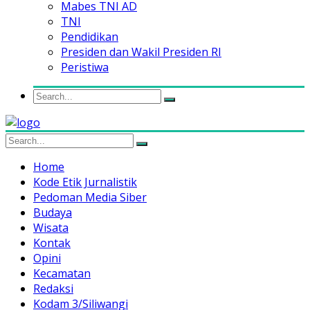
Mabes TNI AD
TNI
Pendidikan
Presiden dan Wakil Presiden RI
Peristiwa
Home
Kode Etik Jurnalistik
Pedoman Media Siber
Budaya
Wisata
Kontak
Opini
Kecamatan
Redaksi
Kodam 3/Siliwangi