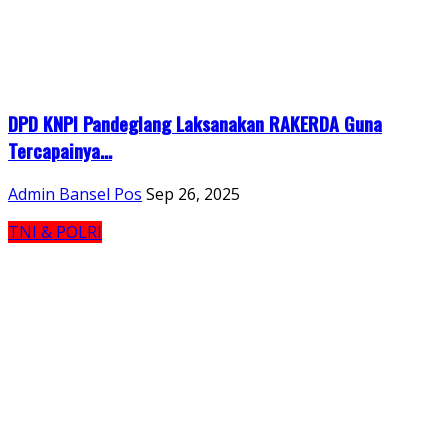
DPD KNPI Pandeglang Laksanakan RAKERDA Guna
Tercapainya...
Admin Bansel Pos
Sep 26, 2025
TNI & POLRI