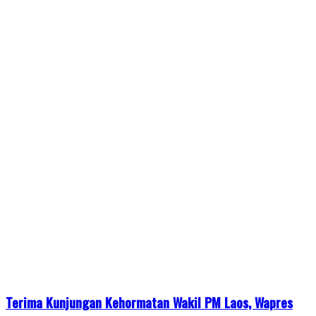
Terima Kunjungan Kehormatan Wakil PM Laos, Wapres