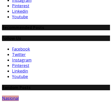
Instagram
Pinterest
Linkedin
Youtube
Recommended Posts
Follow Us
Facebook
Twitter
Instagram
Pinterest
Linkedin
Youtube
Random Posts
Nasional