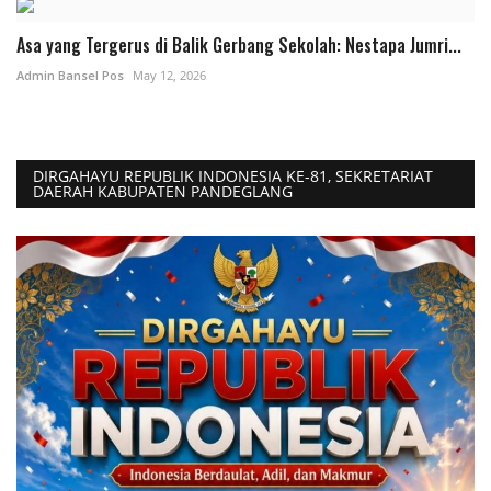
Asa yang Tergerus di Balik Gerbang Sekolah: Nestapa Jumri...
Admin Bansel Pos
May 12, 2026
DIRGAHAYU REPUBLIK INDONESIA KE-81, SEKRETARIAT
DAERAH KABUPATEN PANDEGLANG