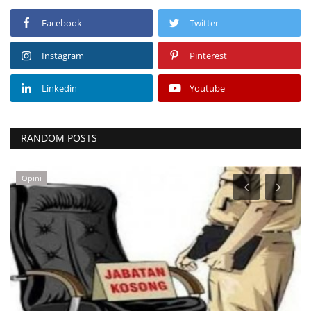
Facebook
Twitter
Instagram
Pinterest
Linkedin
Youtube
RANDOM POSTS
Budaya