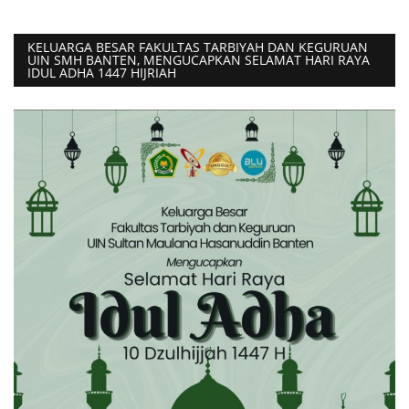
KELUARGA BESAR FAKULTAS TARBIYAH DAN KEGURUAN
UIN SMH BANTEN, MENGUCAPKAN SELAMAT HARI RAYA
IDUL ADHA 1447 HIJRIAH