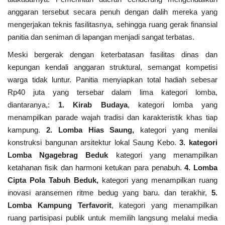
anggaran tersebut secara penuh dengan dalih mereka yang
mengerjakan teknis fasilitasnya, sehingga ruang gerak finansial
panitia dan seniman di lapangan menjadi sangat terbatas.
Meski bergerak dengan keterbatasan fasilitas dinas dan
kepungan kendali anggaran struktural, semangat kompetisi
warga tidak luntur. Panitia menyiapkan total hadiah sebesar
Rp40 juta yang tersebar dalam lima kategori lomba,
diantaranya,:
1. Kirab Budaya
, kategori lomba yang
menampilkan parade wajah tradisi dan karakteristik khas tiap
kampung.
2. Lomba Hias Saung,
kategori yang menilai
konstruksi bangunan arsitektur lokal Saung Kebo.
3. kategori
Lomba Ngagebrag Beduk
kategori yang menampilkan
ketahanan fisik dan harmoni ketukan para penabuh.
4. Lomba
Cipta Pola Tabuh Beduk,
kategori yang menampilkan ruang
inovasi aransemen ritme bedug yang baru. dan terakhir,
5.
Lomba Kampung Terfavorit
, kategori yang menampilkan
ruang partisipasi publik untuk memilih langsung melalui media