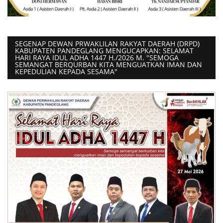
SEGENAP DEWAN PRWAKLILAN RAKYAT DAERAH (DRPD)
KABUPATEN PANDEGLANG MENGUCAPKAN: SELAMAT
HARI RAYA IDUL ADHA 1447 H./2026 M. "SEMOGA
SEMANGAT BERQURBAN KITA MENGUATKAN IMAN DAN
KEPEDULIAN KEPADA SESAMA"