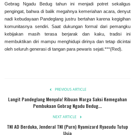
Gebrag Ngadu Bedug tahun ini menjadi potret sekaligus
pengingat, bahwa di balik megahnya kemeriahan acara, denyut
nadi kebudayaan Pandeglang justru bertahan karena kegigihan
komunitasnya sendiri. Saat dukungan formal dari pemangku
kebijakan masih terasa berjarak dan kaku, tradisi ini
membuktikan diri mampu menghidupi dirinya dan tetap dicintai
oleh seluruh generasi di tangan para pewaris sejati.***(Red).
PREVIOUS ARTICLE
Langit Pandeglang Menyala! Ribuan Warga Saksi Kemegahan
Pembukaan Gebrag Ngadu Bedug...
NEXT ARTICLE
TNI AD Berduka, Jenderal TNI (Purn) Ryamizard Ryacudu Tutup
Usia