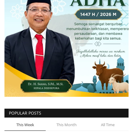
POPULAR POSTS
This Week
This Month
All Time