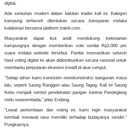
digital.
Ada sentuhan modern dalam balutan tradisi kali ini. Kategori
kampung terfavorit ditentukan secara transparan melalui
kolaborasi bersama platform
traktir.com
.
Masyarakat dapat ikut andil mendukung kelestarian
kampungnya dengan memberikan vote senilai Rp2.000 per
suara melalui website tersebut. Panitia memastikan seluruh
hasil voting digital ini akan didistribusikan secara rasional untuk
membantu perputaran ekonomi kreatif di akar rumput.
"Setiap tahun kami konsisten merekonstruksi bangunan masa
lalu, seperti Saung Ranggon atau Saung Tagog. Kali ini Saung
Kebo menjadi simbol pendekatan pangan karena Pandeglang
rindu swasembada," jelas Endang.
"Lewat perlombaan dan voting ini, kami ingin masyarakat
kembali merawat rasa memiliki terhadap budayanya sendiri."
Pungkasnya.