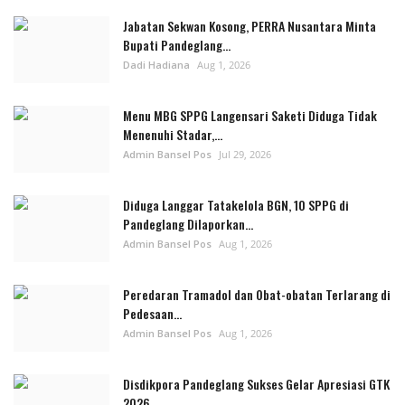
Jabatan Sekwan Kosong, PERRA Nusantara Minta
Bupati Pandeglang...
Dadi Hadiana
Aug 1, 2026
Menu MBG SPPG Langensari Saketi Diduga Tidak
Menenuhi Stadar,...
Admin Bansel Pos
Jul 29, 2026
Diduga Langgar Tatakelola BGN, 10 SPPG di
Pandeglang Dilaporkan...
Admin Bansel Pos
Aug 1, 2026
Peredaran Tramadol dan Obat-obatan Terlarang di
Pedesaan...
Admin Bansel Pos
Aug 1, 2026
Disdikpora Pandeglang Sukses Gelar Apresiasi GTK
2026,...