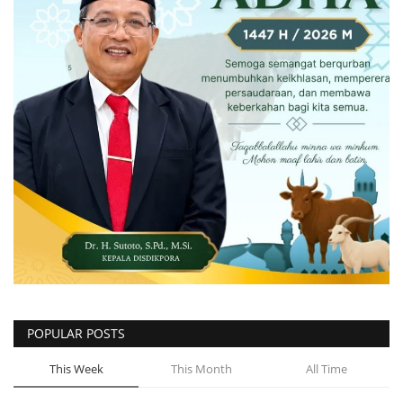
POPULAR POSTS
This Week
This Month
All Time