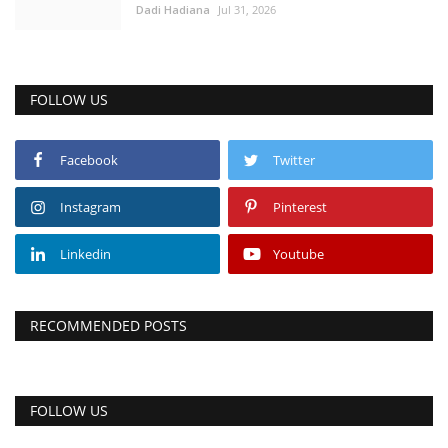
Dadi Hadiana
Jul 31, 2026
FOLLOW US
Facebook
Twitter
Instagram
Pinterest
Linkedin
Youtube
RECOMMENDED POSTS
FOLLOW US