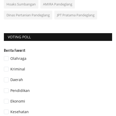
Hoaks Sumbangan
AMIRA Pandeglang
Dinas Pertanian Pandeglang
JPT Pratama Pandeglang
VOTING POLL
Berita Favorit
Olahraga
Kriminal
Daerah
Pendidikan
Ekonomi
Kesehatan