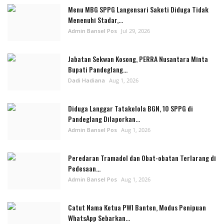
Menu MBG SPPG Langensari Saketi Diduga Tidak
Menenuhi Stadar,...
Admin Bansel Pos
Jul 29, 2026
Jabatan Sekwan Kosong, PERRA Nusantara Minta
Bupati Pandeglang...
Dadi Hadiana
Aug 1, 2026
Diduga Langgar Tatakelola BGN, 10 SPPG di
Pandeglang Dilaporkan...
Admin Bansel Pos
Aug 1, 2026
Peredaran Tramadol dan Obat-obatan Terlarang di
Pedesaan...
Admin Bansel Pos
Aug 1, 2026
Catut Nama Ketua PWI Banten, Modus Penipuan
WhatsApp Sebarkan...