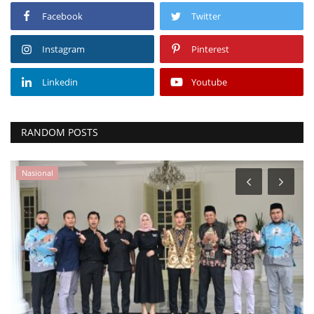
Facebook
Twitter
Instagram
Pinterest
Linkedin
Youtube
RANDOM POSTS
Nasional