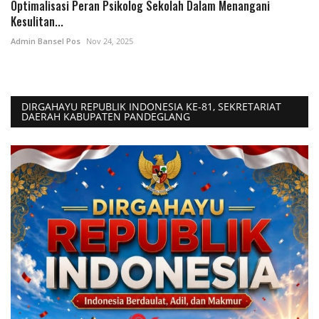
Optimalisasi Peran Psikolog Sekolah Dalam Menangani
Kesulitan...
Admin Bansel Pos
Nov 24, 2025
DIRGAHAYU REPUBLIK INDONESIA KE-81, SEKRETARIAT
DAERAH KABUPATEN PANDEGLANG