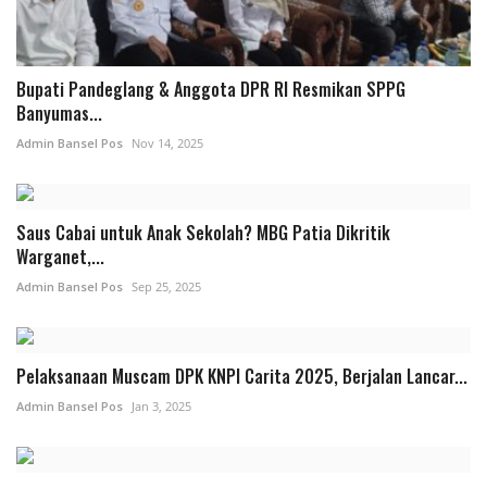
Bupati Pandeglang & Anggota DPR RI Resmikan SPPG
Banyumas...
Admin Bansel Pos
Nov 14, 2025
Saus Cabai untuk Anak Sekolah? MBG Patia Dikritik
Warganet,...
Admin Bansel Pos
Sep 25, 2025
Pelaksanaan Muscam DPK KNPI Carita 2025, Berjalan Lancar...
Admin Bansel Pos
Jan 3, 2025