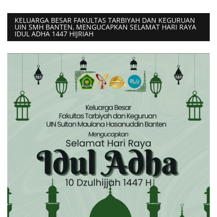
KELUARGA BESAR FAKULTAS TARBIYAH DAN KEGURUAN
UIN SMH BANTEN, MENGUCAPKAN SELAMAT HARI RAYA
IDUL ADHA 1447 HIJRIAH