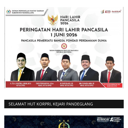
SELAMAT HUT KORPRI, KEJARI PANDEGLANG