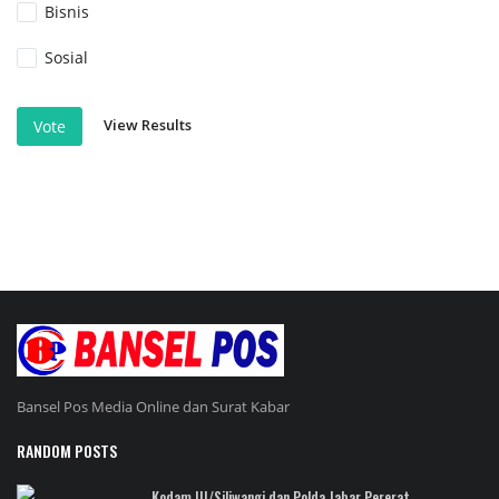
Bisnis
Sosial
View Results
Vote
Bansel Pos Media Online dan Surat Kabar
RANDOM POSTS
Kodam III/Siliwangi dan Polda Jabar Pererat