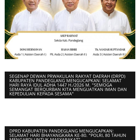
SEGENAP DEWAN PRWAKLILAN RAKYAT DAERAH (DRPD)
KABUPATEN PANDEGLANG MENGUCAPKAN: SELAMAT
HARI RAYA IDUL ADHA 1447 H./2026 M. "SEMOGA
SEMANGAT BERQURBAN KITA MENGUATKAN IMAN DAN
KEPEDULIAN KEPADA SESAMA"
DPRD KABUPATEN PANDEGLANG MENGUCAPKAN:
SELAMAT HARI BHAYANGKARA KE-80. "POLRI, 80 TAHUN
MENGABDI UNTUK MASYARAKAT"