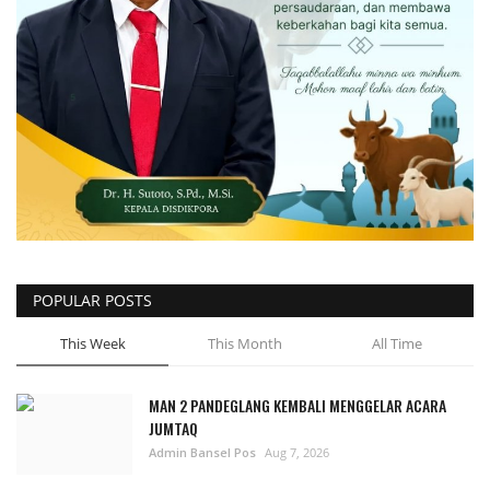
POPULAR POSTS
This Week
This Month
All Time
MAN 2 PANDEGLANG KEMBALI MENGGELAR ACARA
JUMTAQ
Admin Bansel Pos
Aug 7, 2026