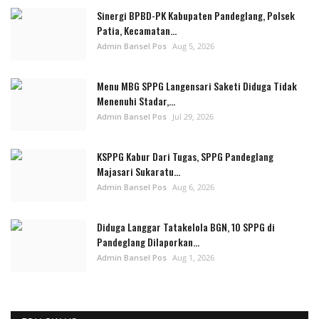
Sinergi BPBD-PK Kabupaten Pandeglang, Polsek
Patia, Kecamatan...
Admin Bansel Pos
Aug 5, 2026
Menu MBG SPPG Langensari Saketi Diduga Tidak
Menenuhi Stadar,...
Admin Bansel Pos
Jul 29, 2026
KSPPG Kabur Dari Tugas, SPPG Pandeglang
Majasari Sukaratu...
Admin Bansel Pos
Aug 6, 2026
Diduga Langgar Tatakelola BGN, 10 SPPG di
Pandeglang Dilaporkan...
Admin Bansel Pos
Aug 1, 2026