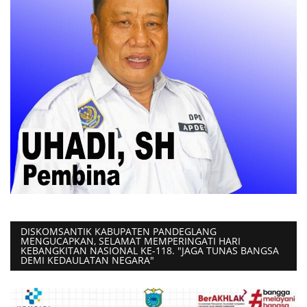
Presiden dan Wakil Presiden RI
Peristiwa
DISKOMSANTIK KABUPATEN PANDEGLANG
MENGUCAPKAN, SELAMAT MEMPERINGATI HARI
KEBANGKITAN NASIONAL KE-118. "JAGA TUNAS BANGSA
DEMI KEDAULATAN NEGARA"