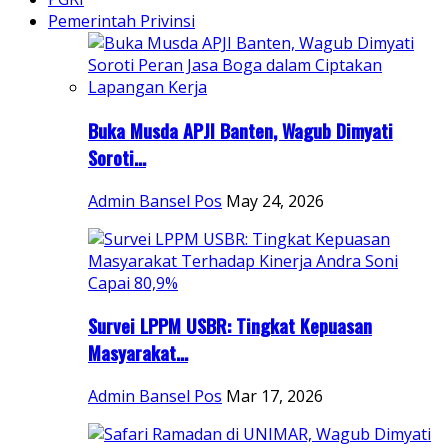
Pemerintah Privinsi
Buka Musda APJI Banten, Wagub Dimyati
Soroti...
Admin Bansel Pos
May 24, 2026
Survei LPPM USBR: Tingkat Kepuasan
Masyarakat...
Admin Bansel Pos
Mar 17, 2026