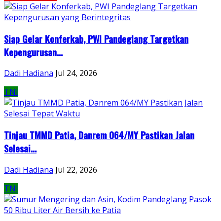
Siap Gelar Konferkab, PWI Pandeglang Targetkan
Kepengurusan...
Dadi Hadiana
Jul 24, 2026
TNI
Tinjau TMMD Patia, Danrem 064/MY Pastikan Jalan
Selesai...
Dadi Hadiana
Jul 22, 2026
TNI