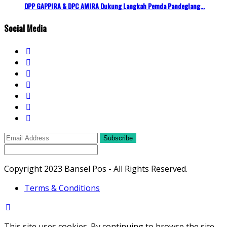
DPP GAPPIRA & DPC AMIRA Dukung Langkah Pemda Pandeglang...
Social Media
Subscribe
Copyright 2023 Bansel Pos - All Rights Reserved.
Terms & Conditions
This site uses cookies. By continuing to browse the site