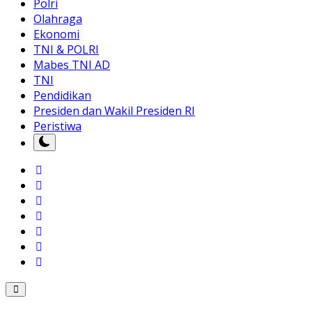
Polri
Olahraga
Ekonomi
TNI & POLRI
Mabes TNI AD
TNI
Pendidikan
Presiden dan Wakil Presiden RI
Peristiwa