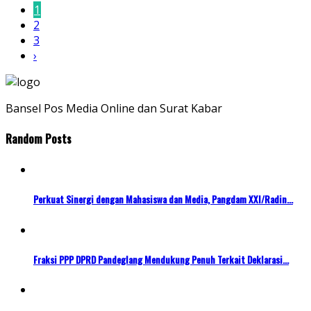
1
2
3
›
Bansel Pos Media Online dan Surat Kabar
Random Posts
Perkuat Sinergi dengan Mahasiswa dan Media, Pangdam XXI/Radin...
Fraksi PPP DPRD Pandeglang Mendukung Penuh Terkait Deklarasi...