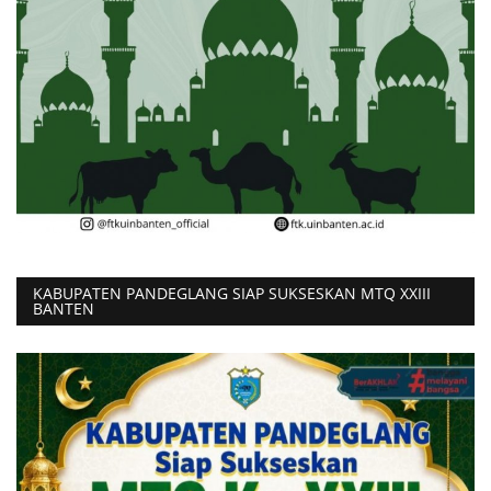
KABUPATEN PANDEGLANG SIAP SUKSESKAN MTQ XXIII
BANTEN