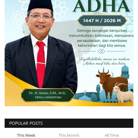
POPULAR POSTS
This Week
This Month
All Time