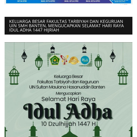
KELUARGA BESAR FAKULTAS TARBIYAH DAN KEGURUAN
UIN SMH BANTEN, MENGUCAPKAN SELAMAT HARI RAYA
IDUL ADHA 1447 HIJRIAH