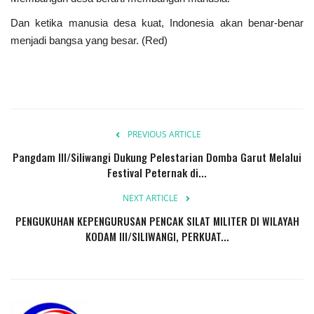
Presiden dan Wakil Presiden RI
Dan ketika manusia desa kuat, Indonesia akan benar-benar
menjadi bangsa yang besar. (Red)
Peristiwa
PREVIOUS ARTICLE
Pangdam III/Siliwangi Dukung Pelestarian Domba Garut Melalui
Festival Peternak di...
NEXT ARTICLE
PENGUKUHAN KEPENGURUSAN PENCAK SILAT MILITER DI WILAYAH
KODAM III/SILIWANGI, PERKUAT...