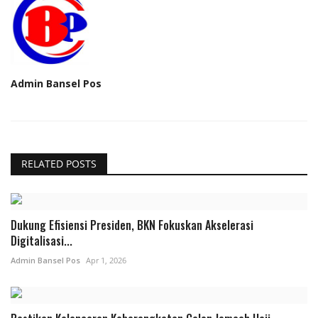
Admin Bansel Pos
RELATED POSTS
Dukung Efisiensi Presiden, BKN Fokuskan Akselerasi
Digitalisasi...
Admin Bansel Pos
Apr 1, 2026