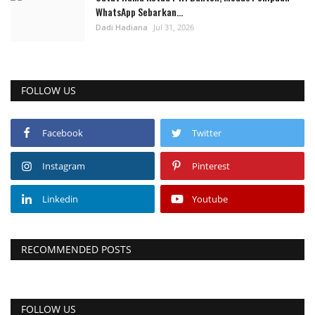
WhatsApp Sebarkan...
Dadi Hadiana
Jul 31, 2026
FOLLOW US
Facebook
Twitter
Instagram
Pinterest
Linkedin
Youtube
RECOMMENDED POSTS
FOLLOW US