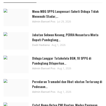
Menu MBG SPPG Langensari Saketi Diduga Tidak
Menenuhi Stadar,...
Admin Bansel Pos
Jul 29, 2026
Jabatan Sekwan Kosong, PERRA Nusantara Minta
Bupati Pandeglang...
Dadi Hadiana
Aug 1, 2026
Diduga Langgar Tatakelola BGN, 10 SPPG di
Pandeglang Dilaporkan...
Admin Bansel Pos
Aug 1, 2026
Peredaran Tramadol dan Obat-obatan Terlarang di
Pedesaan...
Admin Bansel Pos
Aug 1, 2026
Catut Nama Ketua PWI Banten, Modus Penipuan