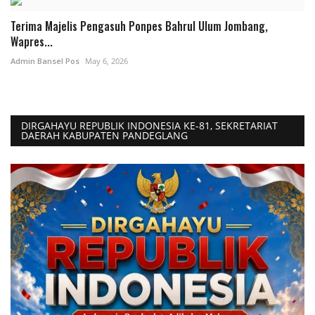
Terima Majelis Pengasuh Ponpes Bahrul Ulum Jombang,
Wapres...
Admin Bansel Pos
May 6, 2026
DIRGAHAYU REPUBLIK INDONESIA KE-81, SEKRETARIAT
DAERAH KABUPATEN PANDEGLANG