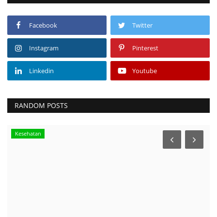
Facebook
Twitter
Instagram
Pinterest
Linkedin
Youtube
RANDOM POSTS
Kesehatan