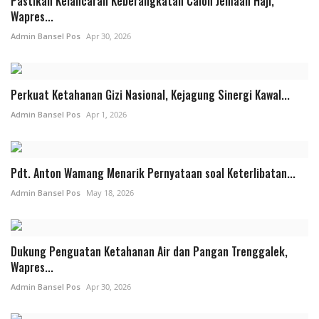
Pastikan Kelancaran Keberangkatan Calon Jemaah Haji,
Wapres...
Admin Bansel Pos
Apr 30, 2026
Perkuat Ketahanan Gizi Nasional, Kejagung Sinergi Kawal...
Admin Bansel Pos
Apr 1, 2026
Pdt. Anton Wamang Menarik Pernyataan soal Keterlibatan...
Admin Bansel Pos
May 18, 2026
Dukung Penguatan Ketahanan Air dan Pangan Trenggalek,
Wapres...
Admin Bansel Pos
Apr 30, 2026