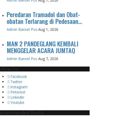
Admin Bansel Pos
Aug 1, 2026
Peredaran Tramadol dan Obat-
obatan Terlarang di Pedesaan...
Admin Bansel Pos
Aug 1, 2026
MAN 2 PANDEGLANG KEMBALI
MENGGELAR ACARA JUMTAQ
Admin Bansel Pos
Aug 7, 2026
ollow Us
Facebook
Twitter
Instagram
Pinterest
Linkedin
Youtube
ecommended Posts