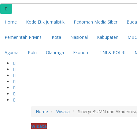
Home
Kode Etik Jurnalistik
Pedoman Media Siber
Buda
Pemerintah Privinsi
Kota
Nasional
Kabupaten
MBG
Agama
Polri
Olahraga
Ekonomi
TNI & POLRI
M
Home
Wisata
Sinergi BUMN dan Akademisi, 
Wisata