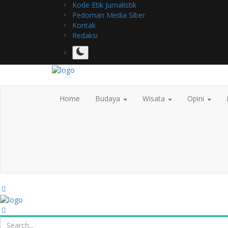
Kode Etik Jurnalistik
Pedoman Media Siber
Kontak
Redaksi
Home
Budaya
Wisata
Opini