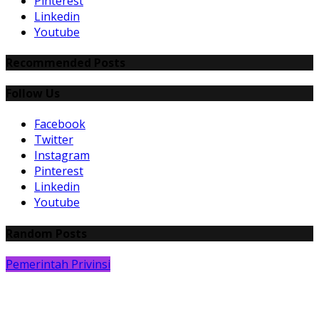
Pinterest
Linkedin
Youtube
Recommended Posts
Follow Us
Facebook
Twitter
Instagram
Pinterest
Linkedin
Youtube
Random Posts
Pemerintah Privinsi