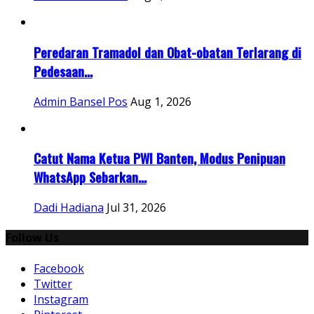
Peredaran Tramadol dan Obat-obatan Terlarang di
Pedesaan...
Admin Bansel Pos
Aug 1, 2026
Catut Nama Ketua PWI Banten, Modus Penipuan
WhatsApp Sebarkan...
Dadi Hadiana
Jul 31, 2026
Follow Us
Facebook
Twitter
Instagram