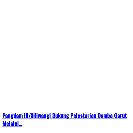
Pangdam III/Siliwangi Dukung Pelestarian Domba Garut
Melalui...