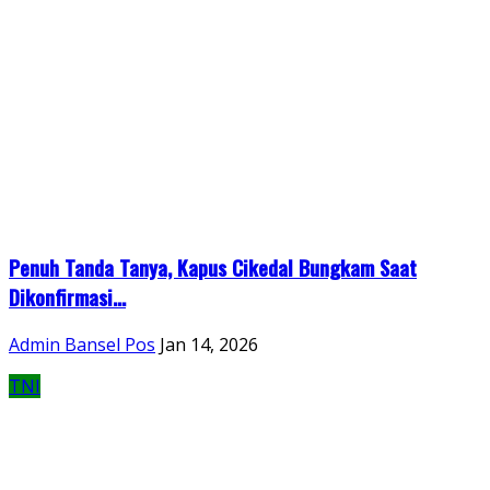
Penuh Tanda Tanya, Kapus Cikedal Bungkam Saat
Dikonfirmasi...
Admin Bansel Pos
Jan 14, 2026
TNI