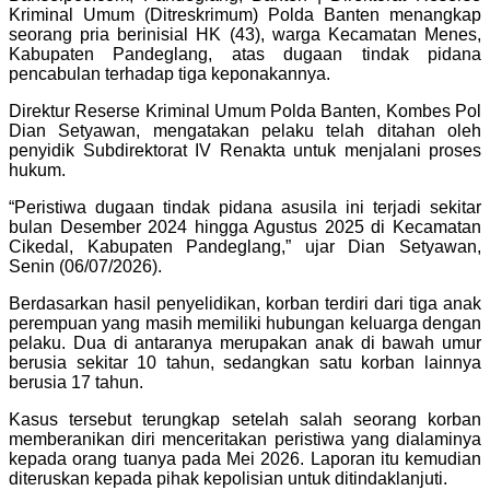
Kriminal Umum (Ditreskrimum) Polda Banten menangkap
seorang pria berinisial HK (43), warga Kecamatan Menes,
Kabupaten Pandeglang, atas dugaan tindak pidana
pencabulan terhadap tiga keponakannya.
Direktur Reserse Kriminal Umum Polda Banten, Kombes Pol
Dian Setyawan, mengatakan pelaku telah ditahan oleh
penyidik Subdirektorat IV Renakta untuk menjalani proses
hukum.
“Peristiwa dugaan tindak pidana asusila ini terjadi sekitar
bulan Desember 2024 hingga Agustus 2025 di Kecamatan
Cikedal, Kabupaten Pandeglang,” ujar Dian Setyawan,
Senin (06/07/2026).
Berdasarkan hasil penyelidikan, korban terdiri dari tiga anak
perempuan yang masih memiliki hubungan keluarga dengan
pelaku. Dua di antaranya merupakan anak di bawah umur
berusia sekitar 10 tahun, sedangkan satu korban lainnya
berusia 17 tahun.
Kasus tersebut terungkap setelah salah seorang korban
memberanikan diri menceritakan peristiwa yang dialaminya
kepada orang tuanya pada Mei 2026. Laporan itu kemudian
diteruskan kepada pihak kepolisian untuk ditindaklanjuti.