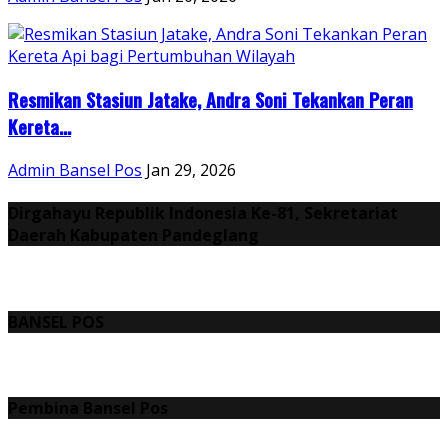
Resmikan Stasiun Jatake, Andra Soni Tekankan Peran
Kereta...
Admin Bansel Pos
Jan 29, 2026
Dirgahayu Republik Indonesia Ke-81, Sekretariat
Daerah Kabupaten Pandeglang
BANSEL POS
Pembina Bansel Pos