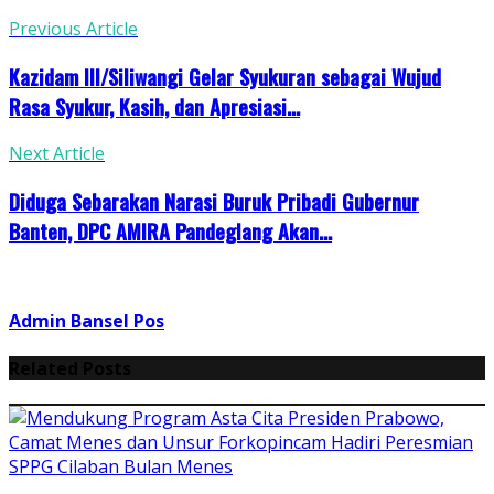
Previous Article
Kazidam III/Siliwangi Gelar Syukuran sebagai Wujud
Rasa Syukur, Kasih, dan Apresiasi...
Next Article
Diduga Sebarakan Narasi Buruk Pribadi Gubernur
Banten, DPC AMIRA Pandeglang Akan...
Admin Bansel Pos
Related Posts