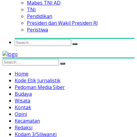
Mabes TNI AD
TNI
Pendidikan
Presiden dan Wakil Presiden RI
Peristiwa
Home
Kode Etik Jurnalistik
Pedoman Media Siber
Budaya
Wisata
Kontak
Opini
Kecamatan
Redaksi
Kodam 3/Siliwangi