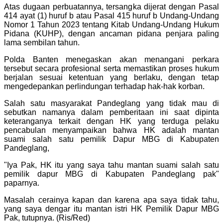
Atas dugaan perbuatannya, tersangka dijerat dengan Pasal
414 ayat (1) huruf b atau Pasal 415 huruf b Undang-Undang
Nomor 1 Tahun 2023 tentang Kitab Undang-Undang Hukum
Pidana (KUHP), dengan ancaman pidana penjara paling
lama sembilan tahun.
Polda Banten menegaskan akan menangani perkara
tersebut secara profesional serta memastikan proses hukum
berjalan sesuai ketentuan yang berlaku, dengan tetap
mengedepankan perlindungan terhadap hak-hak korban.
Salah satu masyarakat Pandeglang yang tidak mau di
sebutkan namanya dalam pemberitaan ini saat dipinta
keteranganya terkait dengan HK yang terduga pelaku
pencabulan menyampaikan bahwa HK adalah mantan
suami salah satu pemilik Dapur MBG di Kabupaten
Pandeglang,
"Iya Pak, HK itu yang saya tahu mantan suami salah satu
pemilik dapur MBG di Kabupaten Pandeglang pak"
paparnya.
Masalah cerainya kapan dan karena apa saya tidak tahu,
yang saya dengar itu mantan istri HK Pemilik Dapur MBG
Pak, tutupnya. (Ris/Red)