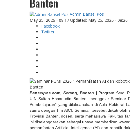
Banten
Admin Bansel Pos
May 25, 2026 - 08:17
Updated: May 25, 2026 - 08:26
Facebook
Twitter
Banselpos.com, Serang, Banten |
Program Studi Pe
UIN Sultan Hasanudin Banten, menggelar Seminar 
Pembelajaran” yang dilaksanakan di Aula Rektorat La
sama dengan Tim AICI. Seminar tersebut diikuti oleh s
Provinsi Banten, dosen, serta mahasiswa Fakultas T
ini diselenggarakan sebagai upaya memberikan wawas
pemanfaatan Artificial Intelligence (AI) dan robotik d