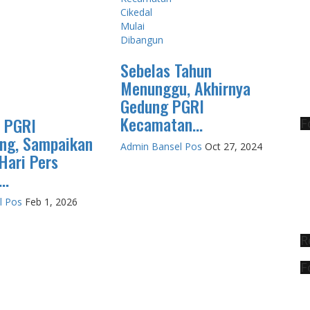
Sebelas Tahun
Menunggu, Akhirnya
Gedung PGRI
Kecamatan...
 PGRI
F
ng, Sampaikan
Admin Bansel Pos
Oct 27, 2024
Hari Pers
..
l Pos
Feb 1, 2026
R
F