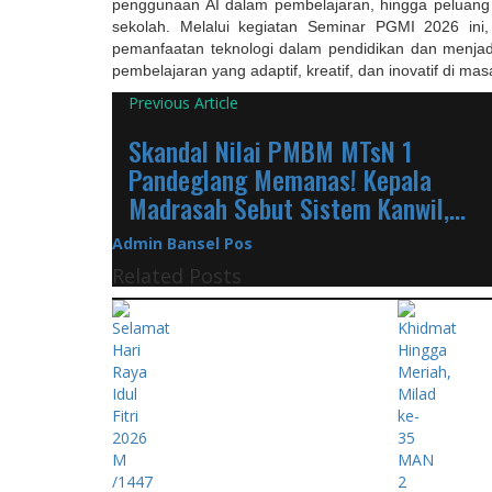
penggunaan AI dalam pembelajaran, hingga peluang p
sekolah. Melalui kegiatan Seminar PGMI 2026 in
pemanfaatan teknologi dalam pendidikan dan menjad
pembelajaran yang adaptif, kreatif, dan inovatif di ma
Previous Article
Skandal Nilai PMBM MTsN 1
Pandeglang Memanas! Kepala
Madrasah Sebut Sistem Kanwil,...
Admin Bansel Pos
Related Posts