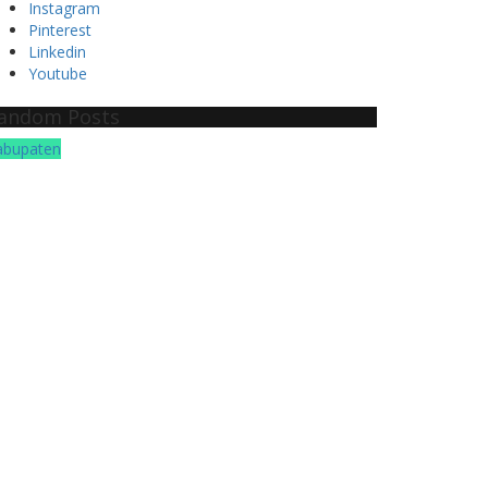
Instagram
Pinterest
Linkedin
Youtube
andom Posts
abupaten