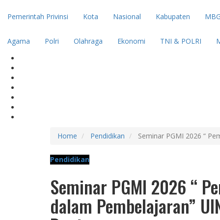
Pemerintah Privinsi
Kota
Nasional
Kabupaten
MBG
Agama
Polri
Olahraga
Ekonomi
TNI & POLRI
M
Home
Pendidikan
Seminar PGMI 2026 “ Pem
Pendidikan
Seminar PGMI 2026 “ Pe
dalam Pembelajaran” UI