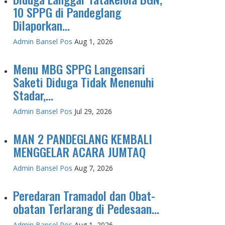
10 SPPG di Pandeglang
Dilaporkan...
Admin Bansel Pos
Aug 1, 2026
Menu MBG SPPG Langensari
Saketi Diduga Tidak Menenuhi
Stadar,...
Admin Bansel Pos
Jul 29, 2026
MAN 2 PANDEGLANG KEMBALI
MENGGELAR ACARA JUMTAQ
Admin Bansel Pos
Aug 7, 2026
Peredaran Tramadol dan Obat-
obatan Terlarang di Pedesaan...
Admin Bansel Pos
Aug 1, 2026