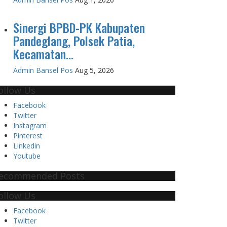
Sinergi BPBD-PK Kabupaten
Pandeglang, Polsek Patia,
Kecamatan...
Admin Bansel Pos
Aug 5, 2026
ollow Us
Facebook
Twitter
Instagram
Pinterest
Linkedin
Youtube
ecommended Posts
ollow Us
Facebook
Twitter