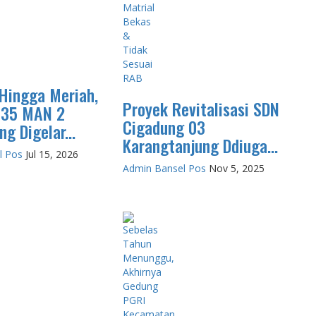
Hingga Meriah,
Proyek Revitalisasi SDN
-35 MAN 2
Cigadung 03
g Digelar...
Karangtanjung Ddiuga...
l Pos
Jul 15, 2026
Admin Bansel Pos
Nov 5, 2025