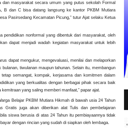
 dan masyarakat secara umum yang putus sekolah Formal
t A, B dan C bisa datang langsung ke kantor PKBM Mutiara
sa Pasirsedang Kecamatan Picung," tutur Ajat selaku Ketua
 pendidikan nonformal yang dibentuk dari masyarakat, oleh
an dapat menjadi wadah kegiatan masyarakat untuk lebih
us dapat mengukur, mengevaluasi, menilai dan melaporkan
ik bulanan, tiwulanan maupun tahunan. Selain itu, membangun
 tetap semangat, kompak, kerjasama dan komitmen dalam
idikan yang berkualitas dengan berbagai pihak secara baik
 kemitraan yang saling memberi manfaat," papar ajat.
u Warga Belajar PKBM Mutiara Hikmah di bawah usia 24 Tahun
s Gratis juga akan diberikan alat Tulis dan pembelajaran
ila siswa berusia di atas 24 Tahun itu pembiayaannya tidak
bayar dengan rincian yang sudah di siapkan oleh lembaga.