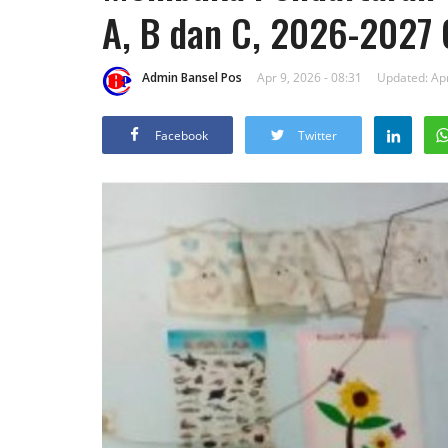
A, B dan C, 2026-2027 
Admin Bansel Pos
Apr 9, 2026 - 08:31
Updated: Apr
Facebook
Twitter