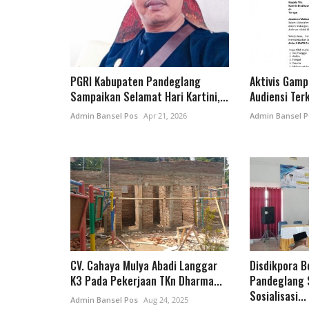
PGRI Kabupaten Pandeglang
Aktivis Gamp
Sampaikan Selamat Hari Kartini,...
Audiensi Terk
Admin Bansel Pos
Apr 21, 2026
Admin Bansel P
CV. Cahaya Mulya Abadi Langgar
Disdikpora 
K3 Pada Pekerjaan TKn Dharma...
Pandeglang 
Sosialisasi...
Admin Bansel Pos
Aug 24, 2025