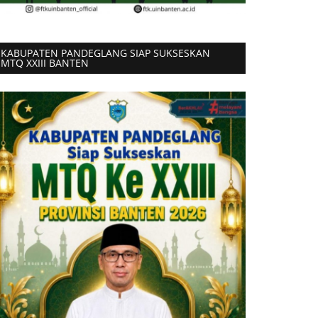
KABUPATEN PANDEGLANG SIAP SUKSESKAN
MTQ XXIII BANTEN