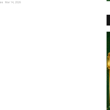
os
Mar 14, 2026