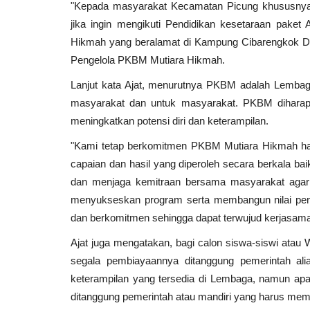
"Kepada masyarakat Kecamatan Picung khususnya
jika ingin mengikuti Pendidikan kesetaraan pake
Hikmah yang beralamat di Kampung Cibarengkok De
Pengelola PKBM Mutiara Hikmah.
Lanjut kata Ajat, menurutnya PKBM adalah Lembaga
masyarakat dan untuk masyarakat. PKBM diharapk
meningkatkan potensi diri dan keterampilan.
"Kami tetap berkomitmen PKBM Mutiara Hikmah har
capaian dan hasil yang diperoleh secara berkala ba
dan menjaga kemitraan bersama masyarakat agar
menyukseskan program serta membangun nilai pend
dan berkomitmen sehingga dapat terwujud kerjasama
Ajat juga mengatakan, bagi calon siswa-siswi ata
segala pembiayaannya ditanggung pemerintah alia
keterampilan yang tersedia di Lembaga, namun apab
ditanggung pemerintah atau mandiri yang harus mem