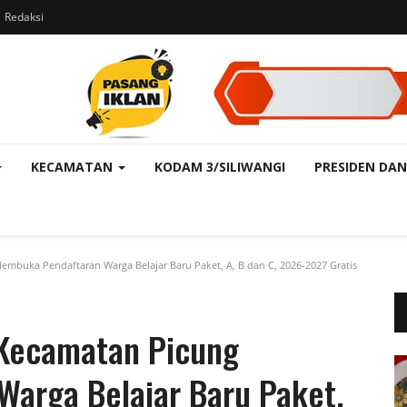
Redaksi
KECAMATAN
KODAM 3/SILIWANGI
PRESIDEN DAN
buka Pendaftaran Warga Belajar Baru Paket, A, B dan C, 2026-2027 Gratis
Kecamatan Picung
arga Belajar Baru Paket,