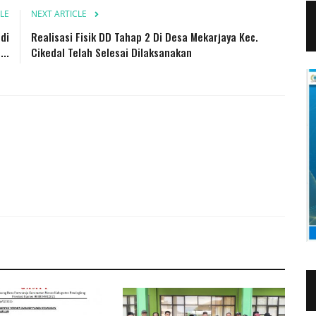
LE
NEXT ARTICLE
di
Realisasi Fisik DD Tahap 2 Di Desa Mekarjaya Kec.
..
Cikedal Telah Selesai Dilaksanakan