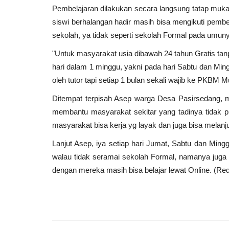
Pembelajaran dilakukan secara langsung tatap muka
siswi berhalangan hadir masih bisa mengikuti pembe
sekolah, ya tidak seperti sekolah Formal pada umun
"Untuk masyarakat usia dibawah 24 tahun Gratis tan
hari dalam 1 minggu, yakni pada hari Sabtu dan Min
oleh tutor tapi setiap 1 bulan sekali wajib ke PKBM M
Ditempat terpisah Asep warga Desa Pasirsedang
membantu masyarakat sekitar yang tadinya tidak p
masyarakat bisa kerja yg layak dan juga bisa melanjut
Lanjut Asep, iya setiap hari Jumat, Sabtu dan Min
walau tidak seramai sekolah Formal, namanya juga s
dengan mereka masih bisa belajar lewat Online. (Re