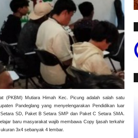
kat (PKBM) Mutiara Himah Kec. Picung adalah salah satu
upaten Pandeglang yang menyelengarakan Pendidikan luar
 A Setara SD, Paket B Setara SMP dan Paket C Setara SMA.
belajar baru masyarakat wajib membawa Copy Ijasah terkahir
o ukuran 3x4 sebanyak 4 lembar.