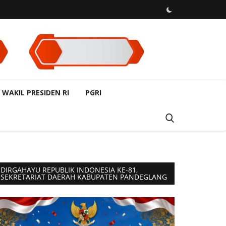
 WAKIL PRESIDEN RI
PGRI
DIRGAHAYU REPUBLIK INDONESIA KE-81,
SEKRETARIAT DAERAH KABUPATEN PANDEGLANG