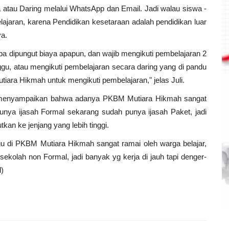
 atau Daring melalui WhatsApp dan Email. Jadi walau siswa -
lajaran, karena Pendidikan kesetaraan adalah pendidikan luar
ya.
pa dipungut biaya apapun, dan wajib mengikuti pembelajaran 2
ggu, atau mengikuti pembelajaran secara daring yang di pandu
utiara Hikmah untuk mengikuti pembelajaran," jelas Juli.
, menyampaikan bahwa adanya PKBM Mutiara Hikmah sangat
unya ijasah Formal sekarang sudah punya ijasah Paket, jadi
kan ke jenjang yang lebih tinggi.
ggu di PKBM Mutiara Hikmah sangat ramai oleh warga belajar,
ekolah non Formal, jadi banyak yg kerja di jauh tapi denger-
d)