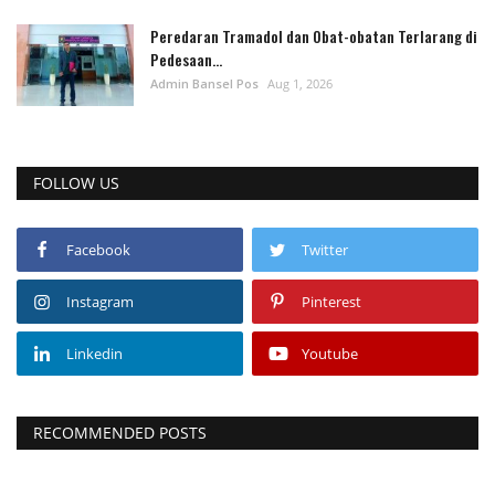
Peredaran Tramadol dan Obat-obatan Terlarang di
Pedesaan...
Admin Bansel Pos
Aug 1, 2026
FOLLOW US
Facebook
Twitter
Instagram
Pinterest
Linkedin
Youtube
RECOMMENDED POSTS