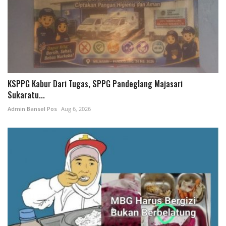
KSPPG Kabur Dari Tugas, SPPG Pandeglang Majasari
Sukaratu...
Admin Bansel Pos
Aug 6, 2026