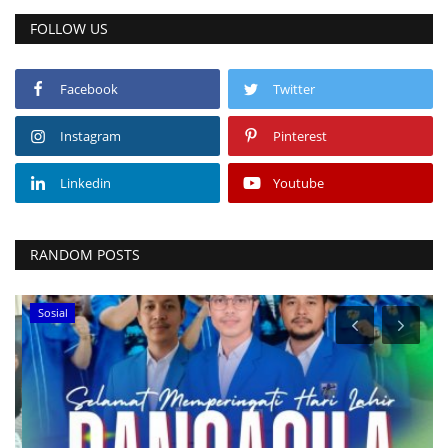
FOLLOW US
Facebook
Twitter
Instagram
Pinterest
Linkedin
Youtube
RANDOM POSTS
Sosial