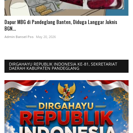
Dapur MBG di Pandeglang Banten, Diduga Langgar Juknis
BGN...
Admin Bansel Pos
May 20, 2026
DIRGAHAYU REPUBLIK INDONESIA KE-81, SEKRETARIAT
DAERAH KABUPATEN PANDEGLANG