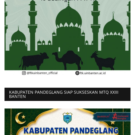
KABUPATEN PANDEGLANG SIAP SUKSESKAN MTQ XXIII
BANTEN