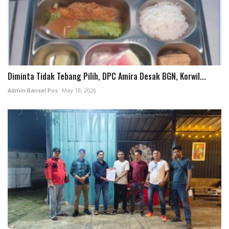
Diminta Tidak Tebang Pilih, DPC Amira Desak BGN, Korwil...
Admin Bansel Pos
May 18, 2026