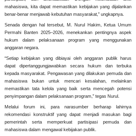
mahasiswa, kita dapat memastikan kebijakan yang dijalankan
Presiden dan Wakil Presiden RI
benar-benar menjawab kebutuhan masyarakat,” ungkapnya.
Peristiwa
Senada dengan hal tersebut, M. Nurul Hakim, Ketua Umum
Permahi Banten 2025–2026, menekankan pentingnya aspek
hukum dalam pelaksanaan program yang menggunakan
anggaran negara.
“Setiap kebijakan yang dibiayai oleh anggaran publik harus
dapat dipertanggungjawabkan secara hukum dan terbuka
kepada masyarakat. Pengawasan yang dilakukan pemuda dan
mahasiswa bukan untuk mencari kesalahan, melainkan
memastikan tata kelola yang baik serta mencegah potensi
penyimpangan dalam pelaksanaan program,” tegas Nurul.
Melalui forum ini, para narasumber berharap lahirnya
rekomendasi konstruktif yang dapat menjadi masukan bagi
pemerintah serta memperkuat partisipasi pemuda dan
mahasiswa dalam mengawal kebijakan publik.