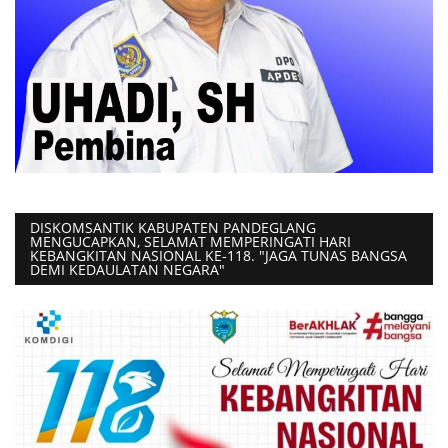
DISKOMSANTIK KABUPATEN PANDEGLANG
MENGUCAPKAN, SELAMAT MEMPERINGATI HARI
KEBANGKITAN NASIONAL KE-118. "JAGA TUNAS BANGSA
DEMI KEDAULATAN NEGARA"