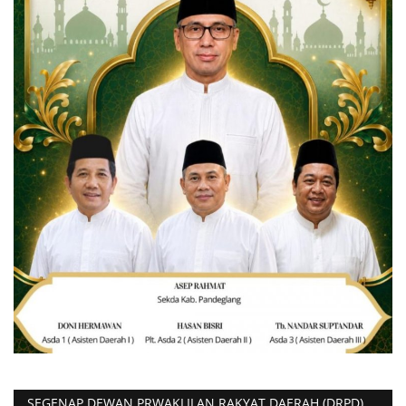
SEGENAP DEWAN PRWAKLILAN RAKYAT DAERAH (DRPD)