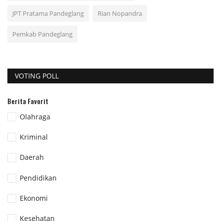
JPT Pratama Pandeglang
Rian Nopandra
Pemkab Pandeglang
VOTING POLL
Berita Favorit
Olahraga
Kriminal
Daerah
Pendidikan
Ekonomi
Kesehatan