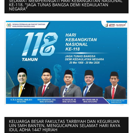
SELAMAT MEMPERINGATI HARI KEBANGKITAN NASIONAL
KE-118. "JAGA TUNAS BANGSA DEMI KEDAULATAN
NEGARA"
KELUARGA BESAR FAKULTAS TARBIYAH DAN KEGURUAN
UIN SMH BANTEN, MENGUCAPKAN SELAMAT HARI RAYA
IDUL ADHA 1447 HIJRIAH