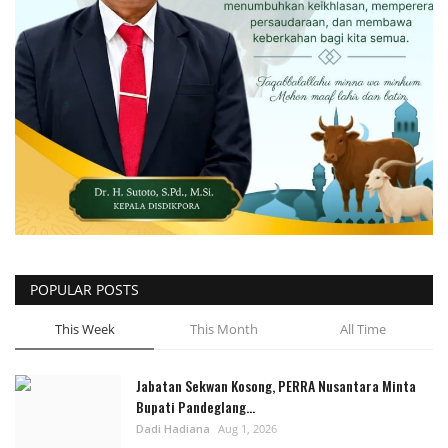
POPULAR POSTS
This Week
This Month
All Time
Jabatan Sekwan Kosong, PERRA Nusantara Minta
Bupati Pandeglang...
Dadi Hadiana
Aug 1, 2026