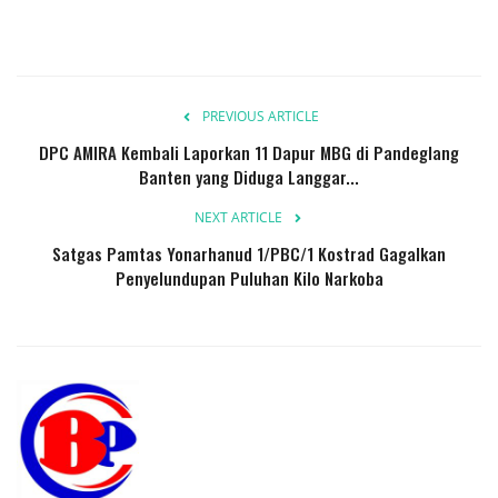
Presiden dan Wakil Presiden RI
Peristiwa
PREVIOUS ARTICLE
DPC AMIRA Kembali Laporkan 11 Dapur MBG di Pandeglang
Banten yang Diduga Langgar...
NEXT ARTICLE
Satgas Pamtas Yonarhanud 1/PBC/1 Kostrad Gagalkan
Penyelundupan Puluhan Kilo Narkoba