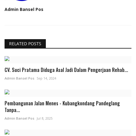
Admin Bansel Pos
RELATED POSTS
CV. Suci Pratama Diduga Asal Jadi Dalam Pengerjaan Rehab...
Admin Bansel Pos
Sep 14, 2024
Pembangunan Jalan Menes - Kubangkondang Pandeglang
Tanpa...
Admin Bansel Pos
Jul 8, 2025