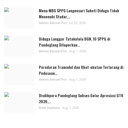
Menu MBG SPPG Langensari Saketi Diduga Tidak
Menenuhi Stadar,...
Admin Bansel Pos
Jul 29, 2026
Diduga Langgar Tatakelola BGN, 10 SPPG di
Pandeglang Dilaporkan...
Admin Bansel Pos
Aug 1, 2026
Peredaran Tramadol dan Obat-obatan Terlarang di
Pedesaan...
Admin Bansel Pos
Aug 1, 2026
Disdikpora Pandeglang Sukses Gelar Apresiasi GTK
2026,...
Dadi Hadiana
Aug 1, 2026