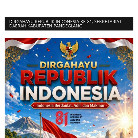
DIRGAHAYU REPUBLIK INDONESIA KE-81, SEKRETARIAT
DAERAH KABUPATEN PANDEGLANG