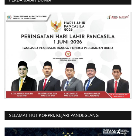
SELAMAT HUT KORPRI, KEJARI PANDEGLANG