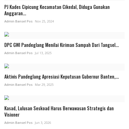
PJ Kades Cipicung Kecamatan Cikedal, Diduga Gunakan
Anggaran...
Admin Bansel Pos
Nov 25, 2024
DPC GWI Pandeglang Menilai Kiriman Sampah Dari Tangsel...
Admin Bansel Pos
Jul 13, 2025
Aktivis Pandeglang Apresiasi Keputusan Gubernur Banten,...
Admin Bansel Pos
Mar 29, 2025
Kasad, Lulusan Seskoad Harus Berwawasan Strategis dan
Visioner
Admin Bansel Pos
Jun 3, 2026