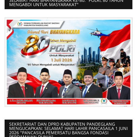
SELAMAT HARI BHAYANGKARA KE-80. "POLRI, 80 TAHUN
MENGABDI UNTUK MASYARAKAT"
SEKRETARIAT DAN DPRD KABUPATEN PANDEGLANG
MENGUCAPKAN: SELAMAT HARI LAHIR PANCASAILA 1 JUNI
2026 "PANCASILA PEMERSATU BANGSA FONDASI
PERDAMAIAN DUNIA"