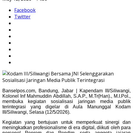
Facebook
Twitter
Banselpos.com, Bandung, Jabar | Kapendam III/Siliwangi,
Kolonel Inf Mahmuddin Abdillah, S.A.P., M.Tr(Han)., M.I.Pol.,
membuka kegiatan sosialisasi jaringan media publik
terintegrasi yang digelar di Aula Manunggal Kodam
III/Siliwangi, Selasa (12/5/2026).
Kegiatan yang bertujuan untuk memperkuat sinergi dan
meningkatkan profesionalisme di era digital, diikuti oleh para
personel Penrem dan Pendim, serta anggota jajaran