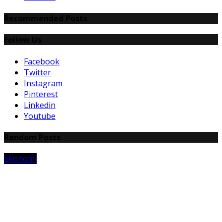
Recommended Posts
Follow Us
Facebook
Twitter
Instagram
Pinterest
Linkedin
Youtube
Random Posts
Ekonomi