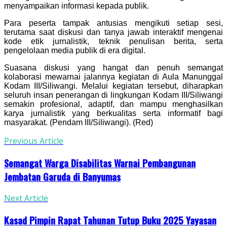
menyampaikan informasi kepada publik.
Para peserta tampak antusias mengikuti setiap sesi,
terutama saat diskusi dan tanya jawab interaktif mengenai
kode etik jurnalistik, teknik penulisan berita, serta
pengelolaan media publik di era digital.
Suasana diskusi yang hangat dan penuh semangat
kolaborasi mewarnai jalannya kegiatan di Aula Manunggal
Kodam III/Siliwangi. Melalui kegiatan tersebut, diharapkan
seluruh insan penerangan di lingkungan Kodam III/Siliwangi
semakin profesional, adaptif, dan mampu menghasilkan
karya jurnalistik yang berkualitas serta informatif bagi
masyarakat. (Pendam III/Siliwangi). (Red)
Previous Article
Semangat Warga Disabilitas Warnai Pembangunan
Jembatan Garuda di Banyumas
Next Article
Kasad Pimpin Rapat Tahunan Tutup Buku 2025 Yayasan