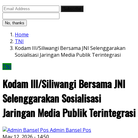
Subscribe
No, thanks
Home
TNI
Kodam III/Siliwangi Bersama JNI Selenggarakan
Sosialisasi Jaringan Media Publik Terintegrasi
TNI
Kodam III/Siliwangi Bersama JNI
Selenggarakan Sosialisasi
Jaringan Media Publik Terintegrasi
Admin Bansel Pos
May 12, 2026 - 14:50