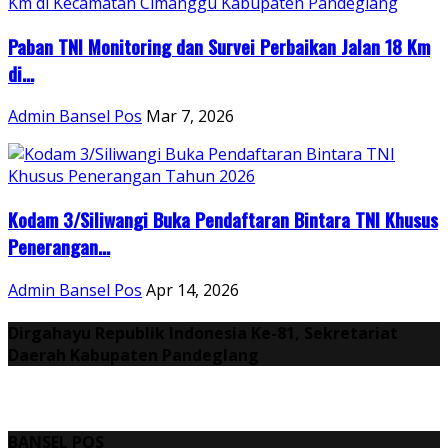
Paban TNI Monitoring dan Survei Perbaikan Jalan 18 Km
di...
Admin Bansel Pos
Mar 7, 2026
Kodam 3/Siliwangi Buka Pendaftaran Bintara TNI Khusus
Penerangan...
Admin Bansel Pos
Apr 14, 2026
Dirgahayu Republik Indonesia Ke-81, Sekretariat
Daerah Kabupaten Pandeglang
BANSEL POS