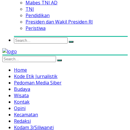
Mabes TNI AD
TNI
Pendidikan
Presiden dan Wakil Presiden RI
Peristiwa
Home
Kode Etik Jurnalistik
Pedoman Media Siber
Budaya
Wisata
Kontak
Opini
Kecamatan
Redaksi
Kodam 3/Siliwangi