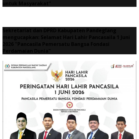
untuk Masyarakat"
Sekretariat dan DPRD Kabupaten Pandeglang
mengucapkan: Selamat Hari Lahir Pancasaila 1 Juni
2026 "Pancasila Pemersatu Bangsa Fondasi
Perdamaian Dunia"