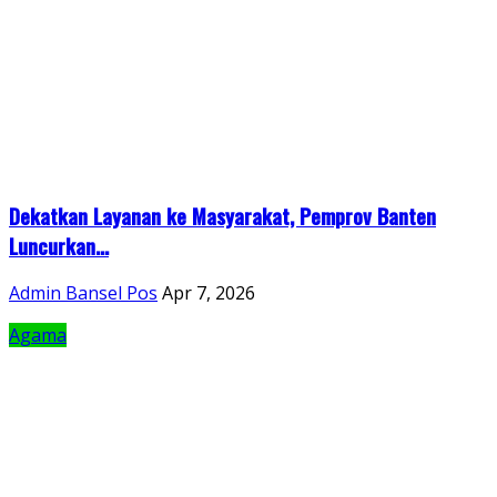
Dekatkan Layanan ke Masyarakat, Pemprov Banten
Luncurkan...
Admin Bansel Pos
Apr 7, 2026
Agama