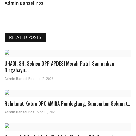
Admin Bansel Pos
RELATED POSTS
UHADI, SH, Sekjen DPP APDESI Merah Putih Sampaikan
Dirgahayu...
Admin Bansel Pos
Jan 2, 2026
Rohikmat Ketua DPC AMIRA Pandeglang, Sampaikan Selamat...
Admin Bansel Pos
Mar 16, 2026