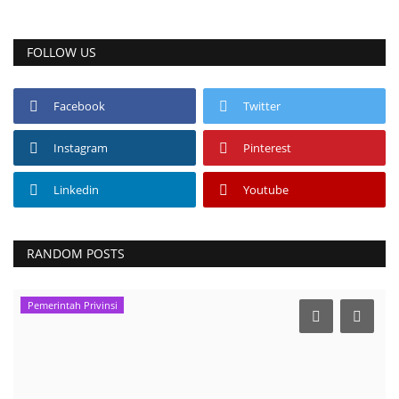
FOLLOW US
Facebook
Twitter
Instagram
Pinterest
Linkedin
Youtube
RANDOM POSTS
Pemerintah Privinsi