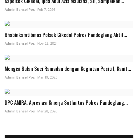
Kapolsek Cikedal, Ipda Abul Azis Maulana, SH, Sampaikan...
Admin Bansel Pos
Feb 7, 2026
Bhabinkamtibmas Polsek Cikedal Polres Pandeglang Aktif...
Admin Bansel Pos
Nov 22, 2024
Mengisi Bulan Suci Ramadan dengan Kegiatan Positif, Kanit...
Admin Bansel Pos
Mar 19, 2025
DPC AMIRA, Apresiasi Kinerja Satlantas Polres Pandeglang...
Admin Bansel Pos
Mar 28, 2026