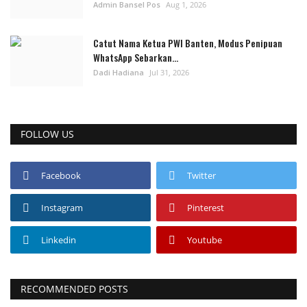
Admin Bansel Pos
Aug 1, 2026
Catut Nama Ketua PWI Banten, Modus Penipuan
WhatsApp Sebarkan...
Dadi Hadiana
Jul 31, 2026
FOLLOW US
Facebook
Twitter
Instagram
Pinterest
Linkedin
Youtube
RECOMMENDED POSTS