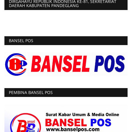
DIRGAHAYU REPUBLIK INDONESIA KE-81, SEKRETARIAT
DAERAH KABUPATEN PANDEGLANG
BANSEL POS
PEMBINA BANSEL POS