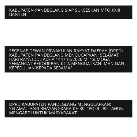
KABUPATEN PANDEGLANG SIAP SUKSESKAN MTQ XXIII
BANTEN
SEGENAP DEWAN PRWAKLILAN RAKYAT DAERAH (DRPD)
KABUPATEN PANDEGLANG MENGUCAPKAN: SELAMAT
HARI RAYA IDUL ADHA 1447 H./2026 M. "SEMOGA
SEMANGAT BERQURBAN KITA MENGUATKAN IMAN DAN
KEPEDULIAN KEPADA SESAMA"
DPRD KABUPATEN PANDEGLANG MENGUCAPKAN:
SELAMAT HARI BHAYANGKARA KE-80. "POLRI, 80 TAHUN
MENGABDI UNTUK MASYARAKAT"