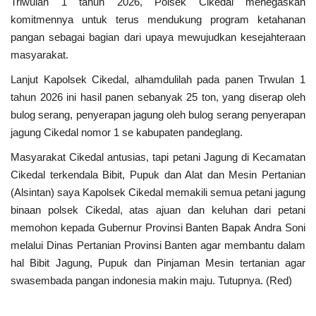
Triwulan 1 tahun 2026, Polsek Cikedal menegaskan
komitmennya untuk terus mendukung program ketahanan
pangan sebagai bagian dari upaya mewujudkan kesejahteraan
masyarakat.
Lanjut Kapolsek Cikedal, alhamdulilah pada panen Trwulan 1
tahun 2026 ini hasil panen sebanyak 25 ton, yang diserap oleh
bulog serang, penyerapan jagung oleh bulog serang penyerapan
jagung Cikedal nomor 1 se kabupaten pandeglang.
Masyarakat Cikedal antusias, tapi petani Jagung di Kecamatan
Cikedal terkendala Bibit, Pupuk dan Alat dan Mesin Pertanian
(Alsintan) saya Kapolsek Cikedal memakili semua petani jagung
binaan polsek Cikedal, atas ajuan dan keluhan dari petani
memohon kepada Gubernur Provinsi Banten Bapak Andra Soni
melalui Dinas Pertanian Provinsi Banten agar membantu dalam
hal Bibit Jagung, Pupuk dan Pinjaman Mesin tertanian agar
swasembada pangan indonesia makin maju. Tutupnya. (Red)