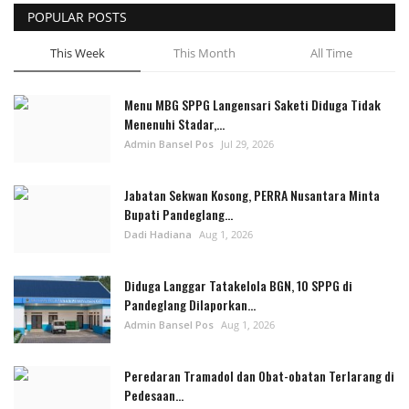
POPULAR POSTS
This Week
This Month
All Time
Menu MBG SPPG Langensari Saketi Diduga Tidak
Menenuhi Stadar,...
Admin Bansel Pos
Jul 29, 2026
Jabatan Sekwan Kosong, PERRA Nusantara Minta
Bupati Pandeglang...
Dadi Hadiana
Aug 1, 2026
Diduga Langgar Tatakelola BGN, 10 SPPG di
Pandeglang Dilaporkan...
Admin Bansel Pos
Aug 1, 2026
Peredaran Tramadol dan Obat-obatan Terlarang di
Pedesaan...