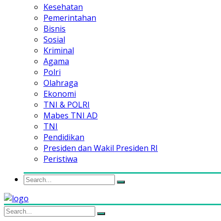
Kesehatan
Pemerintahan
Bisnis
Sosial
Kriminal
Agama
Polri
Olahraga
Ekonomi
TNI & POLRI
Mabes TNI AD
TNI
Pendidikan
Presiden dan Wakil Presiden RI
Peristiwa