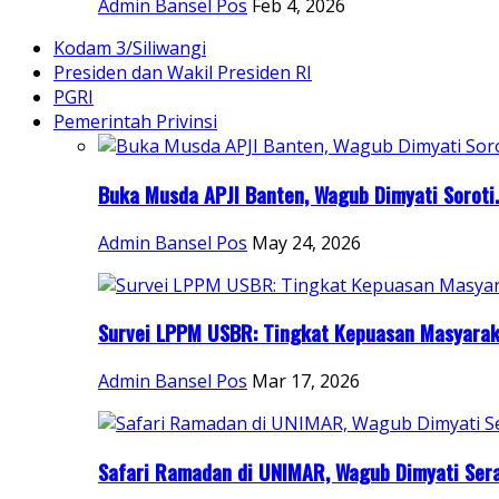
Admin Bansel Pos
Feb 4, 2026
Kodam 3/Siliwangi
Presiden dan Wakil Presiden RI
PGRI
Pemerintah Privinsi
Buka Musda APJI Banten, Wagub Dimyati Soroti.
Admin Bansel Pos
May 24, 2026
Survei LPPM USBR: Tingkat Kepuasan Masyaraka
Admin Bansel Pos
Mar 17, 2026
Safari Ramadan di UNIMAR, Wagub Dimyati Sera