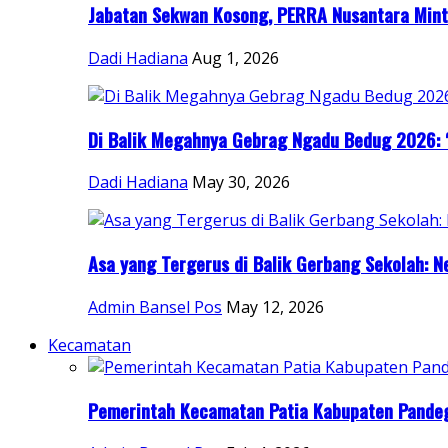
Jabatan Sekwan Kosong, PERRA Nusantara Minta
Dadi Hadiana
Aug 1, 2026
Di Balik Megahnya Gebrag Ngadu Bedug 2026: “
Dadi Hadiana
May 30, 2026
Asa yang Tergerus di Balik Gerbang Sekolah: Ne
Admin Bansel Pos
May 12, 2026
Kecamatan
Pemerintah Kecamatan Patia Kabupaten Pandegl