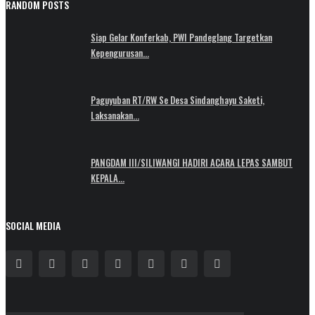
RANDOM POSTS
Siap Gelar Konferkab, PWI Pandeglang Targetkan
Kepengurusan...
Paguyuban RT/RW Se Desa Sindanghayu Saketi,
Laksanakan...
PANGDAM III/SILIWANGI HADIRI ACARA LEPAS SAMBUT
KEPALA...
SOCIAL MEDIA