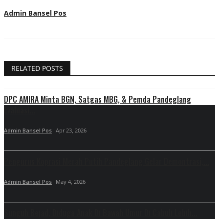
Admin Bansel Pos
RELATED POSTS
DPC AMIRA Minta BGN, Satgas MBG, & Pemda Pandeglang
Evaluasi...
Admin Bansel Pos
Apr 23, 2026
Pengurus Koprasi Merah Putih Pandeglang Gelar Demontrasi,...
Admin Bansel Pos
May 4, 2026
Sunguh Bejad, Diduga Anak Di Bawah Umur Di Cabuli Lebih...