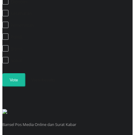
Ekonomi
Kesehatan
Pemerintah
Politik
Bisnis
Sosial
View Results
Vote
Bansel Pos Media Online dan Surat Kabar