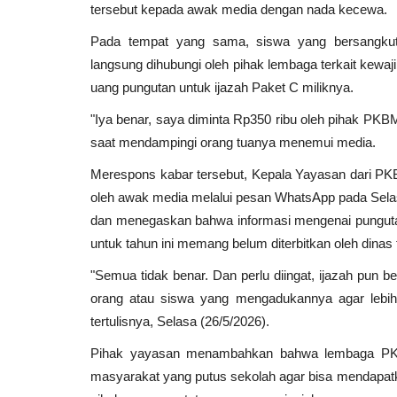
tersebut kepada awak media dengan nada kecewa.
Pada tempat yang sama, siswa yang bersangku
langsung dihubungi oleh pihak lembaga terkait kewa
uang pungutan untuk ijazah Paket C miliknya.
"Iya benar, saya diminta Rp350 ribu oleh pihak PKBM
saat mendampingi orang tuanya menemui media.
Merespons kabar tersebut, Kepala Yayasan dari PK
oleh awak media melalui pesan WhatsApp pada Selas
dan menegaskan bahwa informasi mengenai pungutan bi
untuk tahun ini memang belum diterbitkan oleh dinas t
"Semua tidak benar. Dan perlu diingat, ijazah pun 
orang atau siswa yang mengadukannya agar lebih 
tertulisnya, Selasa (26/5/2026).
Pihak yayasan menambahkan bahwa lembaga PKBM
masyarakat yang putus sekolah agar bisa mendapat