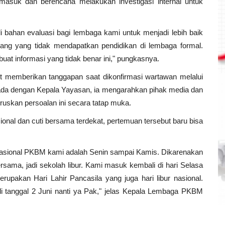
masuk dan berencana melakukan investigasi internal untuk
i bahan evaluasi bagi lembaga kami untuk menjadi lebih baik
rang yang tidak mendapatkan pendidikan di lembaga formal.
uat informasi yang tidak benar ini," pungkasnya.
t memberikan tanggapan saat dikonfirmasi wartawan melalui
ada dengan Kepala Yayasan, ia mengarahkan pihak media dan
ruskan persoalan ini secara tatap muka.
onal dan cuti bersama terdekat, pertemuan tersebut baru bisa
erasional PKBM kami adalah Senin sampai Kamis. Dikarenakan
sama, jadi sekolah libur. Kami masuk kembali di hari Selasa
erupakan Hari Lahir Pancasila yang juga hari libur nasional.
i tanggal 2 Juni nanti ya Pak," jelas Kepala Lembaga PKBM