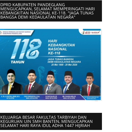
DPRD KABUPATEN PANDEGLANG
MENGUCAPKAN, SELAMAT MEMPERINGATI HARI
KEBANGKITAN NASIONAL KE-118. "JAGA TUNAS
BANGSA DEMI KEDAULATAN NEGARA"
KELUARGA BESAR FAKULTAS TARBIYAH DAN
KEGURUAN UIN SMH BANTEN, MENGUCAPKAN
SELAMAT HARI RAYA IDUL ADHA 1447 HIJRIAH