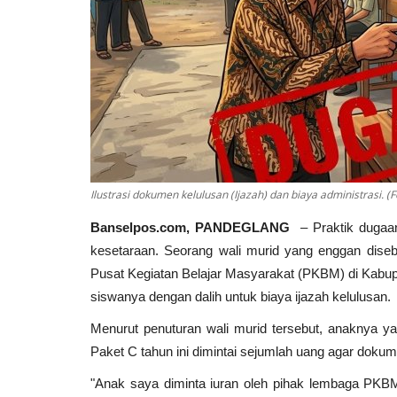
Ilustrasi dokumen kelulusan (Ijazah) dan biaya administrasi. (F
Banselpos.com, PANDEGLANG
– Praktik dugaan
kesetaraan. Seorang wali murid yang enggan dise
Pusat Kegiatan Belajar Masyarakat (PKBM) di Kabu
siswanya dengan dalih untuk biaya ijazah kelulusan.
Menurut penuturan wali murid tersebut, anaknya y
Paket C tahun ini dimintai sejumlah uang agar dokum
"Anak saya diminta iuran oleh pihak lembaga PKBM 