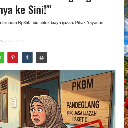
a ke Sini!'"
ai iuran Rp350 ribu untuk biaya ijazah. Pihak Yayasan
6, 2026 - 23:52