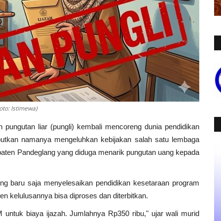
oto: Istimewa)
 pungutan liar (pungli) kembali mencoreng dunia pendidikan
butkan namanya mengeluhkan kebijakan salah satu lembaga
paten Pandeglang yang diduga menarik pungutan uang kepada
ang baru saja menyelesaikan pendidikan kesetaraan program
en kelulusannya bisa diproses dan diterbitkan.
untuk biaya ijazah. Jumlahnya Rp350 ribu," ujar wali murid