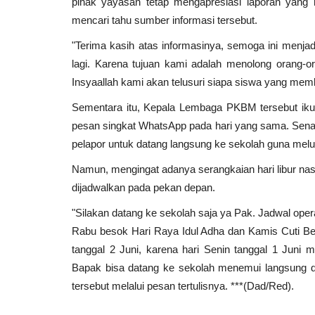
pihak yayasan tetap mengapresiasi laporan yang 
mencari tahu sumber informasi tersebut.
"Terima kasih atas informasinya, semoga ini menjad
lagi. Karena tujuan kami adalah menolong orang-o
Insyaallah kami akan telusuri siapa siswa yang memb
Sementara itu, Kepala Lembaga PKBM tersebut iku
pesan singkat WhatsApp pada hari yang sama. Sen
pelapor untuk datang langsung ke sekolah guna melu
Namun, mengingat adanya serangkaian hari libur nasi
dijadwalkan pada pekan depan.
"Silakan datang ke sekolah saja ya Pak. Jadwal op
Rabu besok Hari Raya Idul Adha dan Kamis Cuti Ber
tanggal 2 Juni, karena hari Senin tanggal 1 Juni m
Bapak bisa datang ke sekolah menemui langsung d
tersebut melalui pesan tertulisnya. ***(Dad/Red).