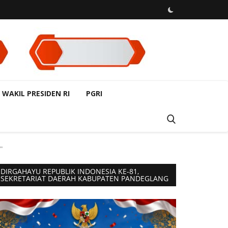
 WAKIL PRESIDEN RI
PGRI
"
DIRGAHAYU REPUBLIK INDONESIA KE-81,
SEKRETARIAT DAERAH KABUPATEN PANDEGLANG