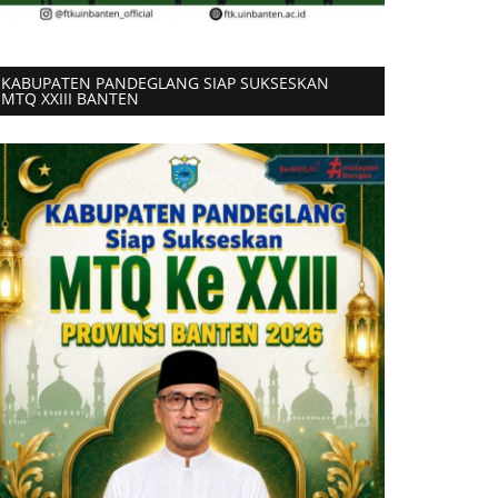
KABUPATEN PANDEGLANG SIAP SUKSESKAN
MTQ XXIII BANTEN