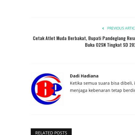
PREVIOUS ARTIC
Cetak Atlet Muda Berbakat, Bupati Pandeglang Res
Buka O2SN Tingkat SD 20
Dadi Hadiana
Ketika semua suara bisa dibeli,
menjaga kebenaran tetap berdir
RELATED POSTS