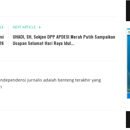
LE
NEXT ARTICLE
mi
UHADI, SH, Sekjen DPP APDESI Merah Putih Sampaikan
26
Ucapan Selamat Hari Raya Idul...
 independensi jurnalis adalah benteng terakhir yang
i