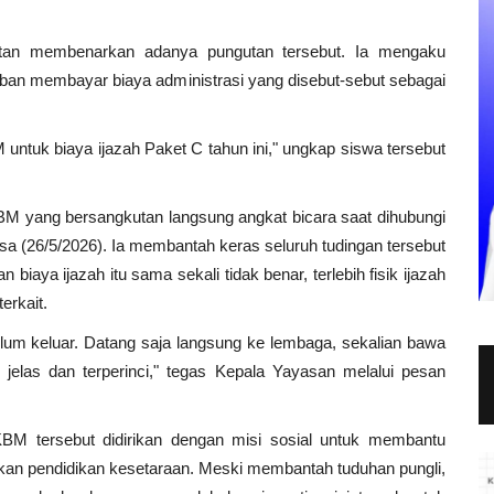
tan membenarkan adanya pungutan tersebut. Ia mengaku
jiban membayar biaya administrasi yang disebut-sebut sebagai
 untuk biaya ijazah Paket C tahun ini," ungkap siswa tersebut
BM yang bersangkutan langsung angkat bicara saat dihubungi
a (26/5/2026). Ia membantah keras seluruh tudingan tersebut
aya ijazah itu sama sekali tidak benar, terlebih fisik ijazah
erkait.
belum keluar. Datang saja langsung ke lembaga, sekalian bawa
jelas dan terperinci," tegas Kepala Yayasan melalui pesan
 tersebut didirikan dengan misi sosial untuk membantu
kan pendidikan kesetaraan. Meski membantah tuduhan pungli,