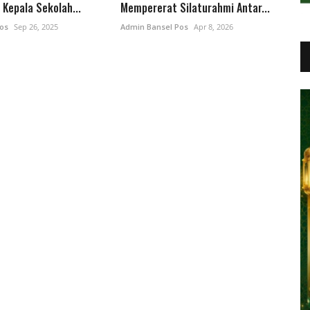
 Kepala Sekolah...
Mempererat Silaturahmi Antar...
os
Sep 26, 2025
Admin Bansel Pos
Apr 8, 2026