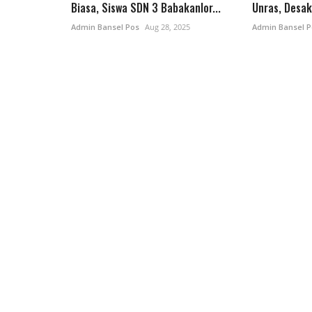
Biasa, Siswa SDN 3 Babakanlor...
Unras, Desak
Admin Bansel Pos
Aug 28, 2025
Admin Bansel P