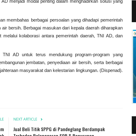
NI AD menjadi modal penting dalam menghadirkan solusi yang
engan membahas berbagai persoalan yang dihadapi pemerintah
 air bersih. Berbagai masukan dari kepala daerah diharapkan
 melalui kolaborasi antara pemerintah daerah, TNI AD, dan
n TNI AD untuk terus mendukung program-program yang
mbangunan jembatan, penyediaan air bersih, serta berbagai
ahteraan masyarakat dan kelestarian lingkungan. (Dispenad).
LE
NEXT ARTICLE
um
Jual Beli Titik SPPG di Pandeglang Berdampak
ak
Terhadap Pelanggaran SOP & Penurunan...