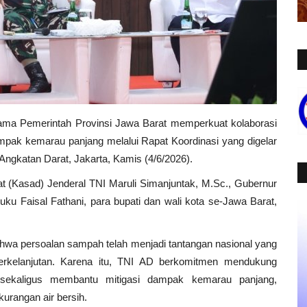
sama Pemerintah Provinsi Jawa Barat memperkuat kolaborasi
pak kemarau panjang melalui Rapat Koordinasi yang digelar
Angkatan Darat, Jakarta, Kamis (4/6/2026).
rat (Kasad) Jenderal TNI Maruli Simanjuntak, M.Sc., Gubernur
ku Faisal Fathani, para bupati dan wali kota se-Jawa Barat,
wa persoalan sampah telah menjadi tantangan nasional yang
rkelanjutan. Karena itu, TNI AD berkomitmen mendukung
sekaligus membantu mitigasi dampak kemarau panjang,
urangan air bersih.