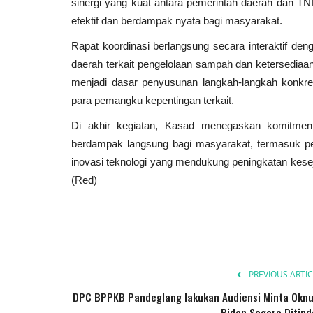
sinergi yang kuat antara pemerintah daerah dan T
efektif dan berdampak nyata bagi masyarakat.
Rapat koordinasi berlangsung secara interaktif d
daerah terkait pengelolaan sampah dan ketersediaan
menjadi dasar penyusunan langkah-langkah konkret
para pemangku kepentingan terkait.
Di akhir kegiatan, Kasad menegaskan komitme
berdampak langsung bagi masyarakat, termasuk pe
inovasi teknologi yang mendukung peningkatan kesej
(Red)
PREVIOUS ARTIC
DPC BPPKB Pandeglang lakukan Audiensi Minta Okn
Bidan Segera Ditind