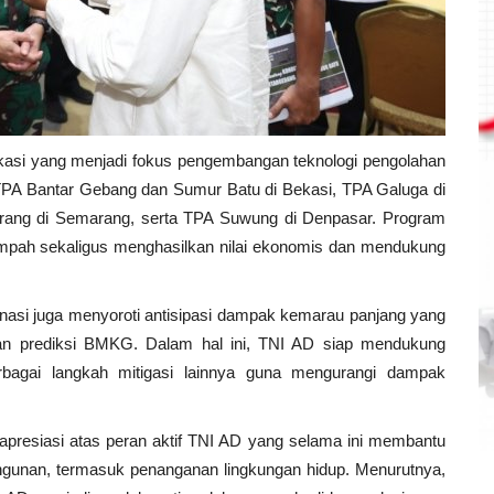
kasi yang menjadi fokus pengembangan teknologi pengolahan
 TPA Bantar Gebang dan Sumur Batu di Bekasi, TPA Galuga di
barang di Semarang, serta TPA Suwung di Denpasar. Program
pah sekaligus menghasilkan nilai ekonomis dan mendukung
nasi juga menyoroti antisipasi dampak kemarau panjang yang
arkan prediksi BMKG. Dalam hal ini, TNI AD siap mendukung
rbagai langkah mitigasi lainnya guna mengurangi dampak
presiasi atas peran aktif TNI AD yang selama ini membantu
gunan, termasuk penanganan lingkungan hidup. Menurutnya,