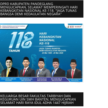
DPRD KABUPATEN PANDEGLANG
MENGUCAPKAN, SELAMAT MEMPERINGATI HARI
KEBANGKITAN NASIONAL KE-118. "JAGA TUNAS
BANGSA DEMI KEDAULATAN NEGARA"
KELUARGA BESAR FAKULTAS TARBIYAH DAN
KEGURUAN UIN SMH BANTEN, MENGUCAPKAN
SELAMAT HARI RAYA IDUL ADHA 1447 HIJRIAH