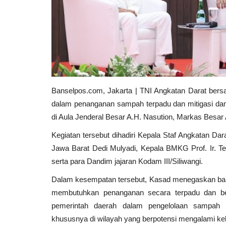
Banselpos.com, Jakarta | TNI Angkatan Darat ber
dalam penanganan sampah terpadu dan mitigasi dam
di Aula Jenderal Besar A.H. Nasution, Markas Besar 
Kegiatan tersebut dihadiri Kepala Staf Angkatan Da
Jawa Barat Dedi Mulyadi, Kepala BMKG Prof. Ir. Teu
serta para Dandim jajaran Kodam III/Siliwangi.
Dalam kesempatan tersebut, Kasad menegaskan bah
membutuhkan penanganan secara terpadu dan be
pemerintah daerah dalam pengelolaan sampah 
khususnya di wilayah yang berpotensi mengalami kek