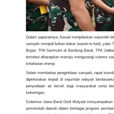
Dalam paparannya, Kasad menjelaskan sejumlah lo
sampah menjadi bahan bakar (waste-to-fuel), yaitu
Bogor, TPA Sarimukti di Bandung Barat, TPA Jati
tersebut diharapkan mampu mengurangi volume sam
ketahanan energi.
Selain membahas pengelolaan sampah, rapat koordi
diperkirakan terjadi di sejumlah wilayah berdas
penyediaan air bersih bagi masyarakat serta be
kekeringan.
Gubernur Jawa Barat Dedi Mulyadi menyampaikan a
pemerintah daerah dalam berbagai program pemban