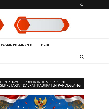
 WAKIL PRESIDEN RI
PGRI
DIRGAHAYU REPUBLIK INDONESIA KE-81,
SEKRETARIAT DAERAH KABUPATEN PANDEGLANG