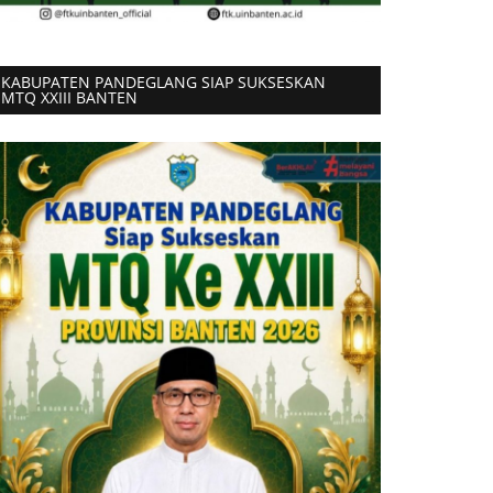
KABUPATEN PANDEGLANG SIAP SUKSESKAN
MTQ XXIII BANTEN