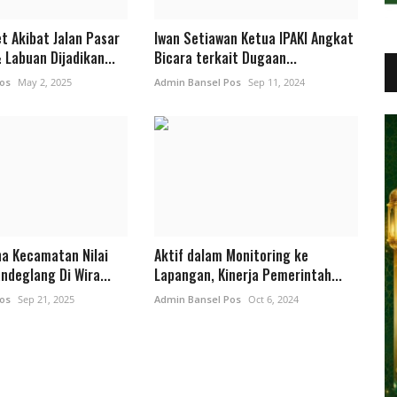
t Akibat Jalan Pasar
Iwan Setiawan Ketua IPAKI Angkat
Labuan Dijadikan...
Bicara terkait Dugaan...
os
May 2, 2025
Admin Bansel Pos
Sep 11, 2024
na Kecamatan Nilai
Aktif dalam Monitoring ke
ndeglang Di Wira...
Lapangan, Kinerja Pemerintah...
os
Sep 21, 2025
Admin Bansel Pos
Oct 6, 2024