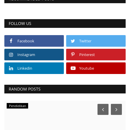
FOLLOW US
Facebook
Twitter
Instagram
Pinterest
Linkedin
Youtube
RANDOM POSTS
Pendidikan