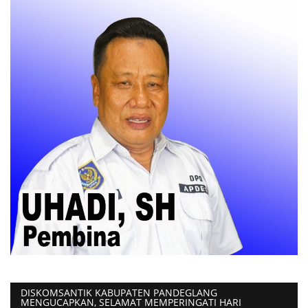
DISKOMSANTIK KABUPATEN PANDEGLANG
MENGUCAPKAN, SELAMAT MEMPERINGATI HARI