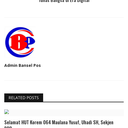
Tunas Bangsa di Era Digital
Admin Bansel Pos
RELATED POSTS
Selamat HUT Korem 064 Maulana Yusuf, Uhadi SH, Sekjen