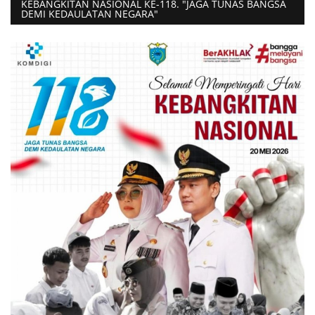
KEBANGKITAN NASIONAL KE-118. "JAGA TUNAS BANGSA
DEMI KEDAULATAN NEGARA"