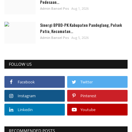
Pedesaan...
Admin Bansel Pos
Aug 1, 2026
Sinergi BPBD-PK Kabupaten Pandeglang, Polsek
Patia, Kecamatan...
Admin Bansel Pos
Aug 5, 2026
FOLLOW US
Facebook
Twitter
Instagram
Pinterest
Linkedin
Youtube
RECOMMENDED POSTS