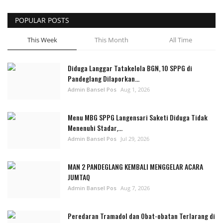
POPULAR POSTS
This Week
This Month
All Time
Diduga Langgar Tatakelola BGN, 10 SPPG di
Pandeglang Dilaporkan...
Admin Bansel Pos
Aug 1, 2026
Menu MBG SPPG Langensari Saketi Diduga Tidak
Menenuhi Stadar,...
Admin Bansel Pos
Jul 29, 2026
MAN 2 PANDEGLANG KEMBALI MENGGELAR ACARA
JUMTAQ
Admin Bansel Pos
Aug 7, 2026
Peredaran Tramadol dan Obat-obatan Terlarang di