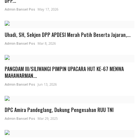
DPP...
Admin Bansel Pos
May 17, 2026
Uhadi, SH, Sekjen DPP APDESI Merah Putih Beserta Jajaran,...
Admin Bansel Pos
Mar 8, 2026
PANGDAM III/SILIWANGI PIMPIN UPACARA HUT KE-67 MENWA
MAHAWARMAN...
Admin Bansel Pos
Jun 13, 2026
DPC Amira Pandeglang, Dukung Pengesahan RUU TNI
Admin Bansel Pos
Mar 29, 2025