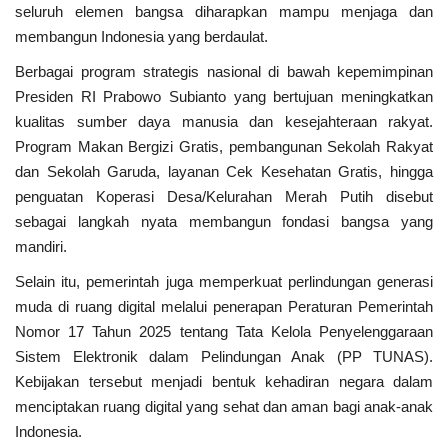
seluruh elemen bangsa diharapkan mampu menjaga dan
Presiden dan Wakil Presiden RI
membangun Indonesia yang berdaulat.
Berbagai program strategis nasional di bawah kepemimpinan
Peristiwa
Presiden RI Prabowo Subianto yang bertujuan meningkatkan
kualitas sumber daya manusia dan kesejahteraan rakyat.
Program Makan Bergizi Gratis, pembangunan Sekolah Rakyat
dan Sekolah Garuda, layanan Cek Kesehatan Gratis, hingga
penguatan Koperasi Desa/Kelurahan Merah Putih disebut
sebagai langkah nyata membangun fondasi bangsa yang
mandiri.
Selain itu, pemerintah juga memperkuat perlindungan generasi
muda di ruang digital melalui penerapan Peraturan Pemerintah
Nomor 17 Tahun 2025 tentang Tata Kelola Penyelenggaraan
Sistem Elektronik dalam Pelindungan Anak (PP TUNAS).
Kebijakan tersebut menjadi bentuk kehadiran negara dalam
menciptakan ruang digital yang sehat dan aman bagi anak-anak
Indonesia.