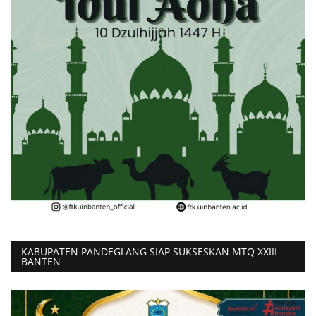
KABUPATEN PANDEGLANG SIAP SUKSESKAN MTQ XXIII
BANTEN