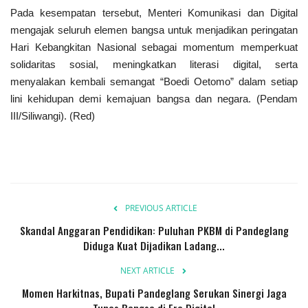
Pada kesempatan tersebut, Menteri Komunikasi dan Digital
mengajak seluruh elemen bangsa untuk menjadikan peringatan
Hari Kebangkitan Nasional sebagai momentum memperkuat
solidaritas sosial, meningkatkan literasi digital, serta
menyalakan kembali semangat “Boedi Oetomo” dalam setiap
lini kehidupan demi kemajuan bangsa dan negara. (Pendam
III/Siliwangi). (Red)
PREVIOUS ARTICLE
Skandal Anggaran Pendidikan: Puluhan PKBM di Pandeglang
Diduga Kuat Dijadikan Ladang...
NEXT ARTICLE
Momen Harkitnas, Bupati Pandeglang Serukan Sinergi Jaga