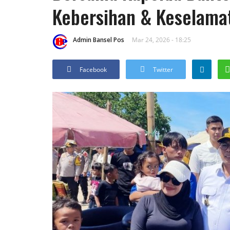
Kebersihan & Keselama
Admin Bansel Pos
Mar 24, 2026 - 18:25
Facebook
Twitter