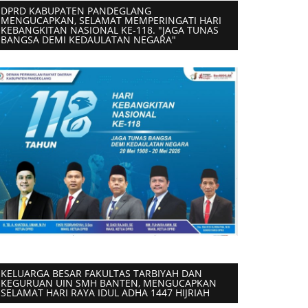
DPRD KABUPATEN PANDEGLANG
MENGUCAPKAN, SELAMAT MEMPERINGATI HARI
KEBANGKITAN NASIONAL KE-118. "JAGA TUNAS
BANGSA DEMI KEDAULATAN NEGARA"
KELUARGA BESAR FAKULTAS TARBIYAH DAN
KEGURUAN UIN SMH BANTEN, MENGUCAPKAN
SELAMAT HARI RAYA IDUL ADHA 1447 HIJRIAH