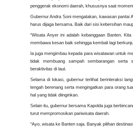
penggerak ekonomi daerah, khususnya saat momentum 
Gubernur Andra Soni mengatakan, kawasan pantai An
harus dijaga bersama. Baik dari sisi kebersihan ma
“Wisata Anyer ini adalah kebanggaan Banten. Kit
membawa kesan baik sehingga kembali lagi berkunjun
Ia juga mengimbau kepada para wisatawan untuk mem
tidak membuang sampah sembarangan serta sel
beraktivitas di laut.
Selama di lokasi, gubernur terlihat berinteraksi 
tengah berenang serta mengingatkan para orang tua
hal yang tidak diinginkan.
Selain itu, gubernur bersama Kapolda juga berbinc
turut mempromosikan pariwisata daerah.
“Ayo, wisata ke Banten saja. Banyak pilihan destinas