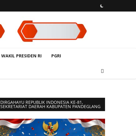
 WAKIL PRESIDEN RI
PGRI
DIRGAHAYU REPUBLIK INDONESIA KE-81,
SEKRETARIAT DAERAH KABUPATEN PANDEGLANG