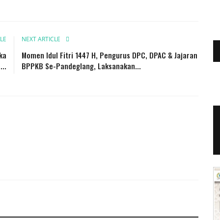
LE
NEXT ARTICLE
ka
Momen Idul Fitri 1447 H, Pengurus DPC, DPAC & Jajaran
..
BPPKB Se-Pandeglang, Laksanakan...