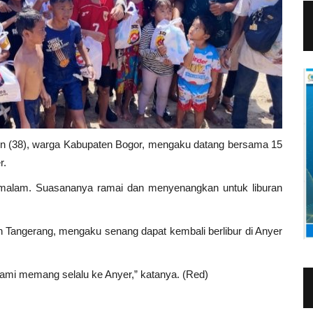
din (38), warga Kabupaten Bogor, mengaku datang bersama 15
r.
 malam. Suasananya ramai dan menyenangkan untuk liburan
n Tangerang, mengaku senang dapat kembali berlibur di Anyer
kami memang selalu ke Anyer,” katanya. (Red)