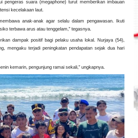
lui pengeras suara (megaphone) turut memberikan imbauan
ensi kecelakaan laut.
embawa anak-anak agar selalu dalam pengawasan. Ikuti
isiko terbawa arus atau tenggelam,” tegasnya.
rikan dampak positif bagi pelaku usaha lokal. Nurjaya (54),
g, mengaku terjadi peningkatan pendapatan sejak dua hari
enin kemarin, pengunjung ramai sekali,” ungkapnya.