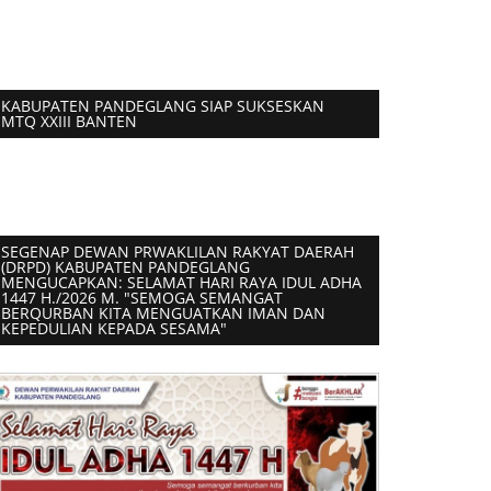
KABUPATEN PANDEGLANG SIAP SUKSESKAN
MTQ XXIII BANTEN
SEGENAP DEWAN PRWAKLILAN RAKYAT DAERAH
(DRPD) KABUPATEN PANDEGLANG
MENGUCAPKAN: SELAMAT HARI RAYA IDUL ADHA
1447 H./2026 M. "SEMOGA SEMANGAT
BERQURBAN KITA MENGUATKAN IMAN DAN
KEPEDULIAN KEPADA SESAMA"