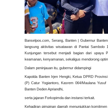
Banselpos.com, Serang, Banten | Gubernur Banten
langsung aktivitas wisatawan di Pantai Sambolo 
Kunjungan tersebut menjadi bagian dari upaya 
keamanan, kenyamanan, sekaligus mendorong optimal
Dalam peninjauan itu, gubernur didampingi
Kapolda Banten Irjen Hengki, Ketua DPRD Provins
(P) Catur Yogiantoro, Kasrem 064/Maulana Yusuf K
Banten Deden Apriandhi,
serta jajaran Forkopimda dan instansi terkait.
Kehadiran pimpinan daerah menunjukkan komitmen 