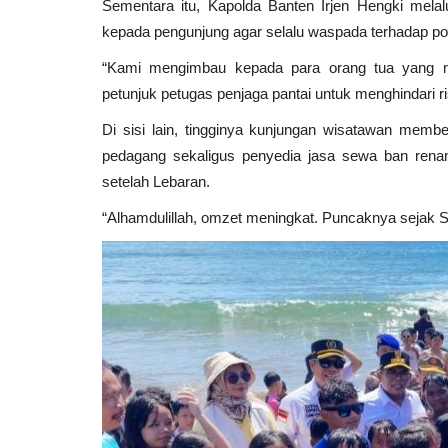
Sementara itu, Kapolda Banten Irjen Hengki mela
kepada pengunjung agar selalu waspada terhadap pot
“Kami mengimbau kepada para orang tua yang m
petunjuk petugas penjaga pantai untuk menghindari r
Di sisi lain, tingginya kunjungan wisatawan membe
pedagang sekaligus penyedia jasa sewa ban renan
setelah Lebaran.
“Alhamdulillah, omzet meningkat. Puncaknya sejak S