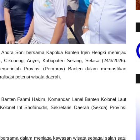
 Andra Soni bersama Kapolda Banten Irjen Hengki meninjau
1, Cikoneng, Anyer, Kabupaten Serang, Selasa (24/3/2026).
Pemerintah Provinsi (Pemprov) Banten dalam memastikan
isasi potensi wisata daerah.
i Banten Fahmi Hakim, Komandan Lanal Banten Kolonel Laut
olonel Inf Shofanudin, Sekretaris Daerah (Sekda) Provinsi
bersama dalam menjaga kawasan wisata sebagai salah satu