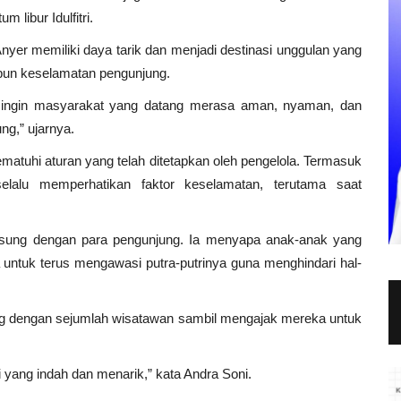
libur Idulfitri.
yer memiliki daya tarik dan menjadi destinasi unggulan yang
upun keselamatan pengunjung.
a ingin masyarakat yang datang merasa aman, nyaman, dan
g,” ujarnya.
atuhi aturan yang telah ditetapkan oleh pengelola. Termasuk
alu memperhatikan faktor keselamatan, terutama saat
langsung dengan para pengunjung. Ia menyapa anak-anak yang
 untuk terus mengawasi putra-putrinya guna menghindari hal-
ang dengan sejumlah wisatawan sambil mengajak mereka untuk
i yang indah dan menarik,” kata Andra Soni.