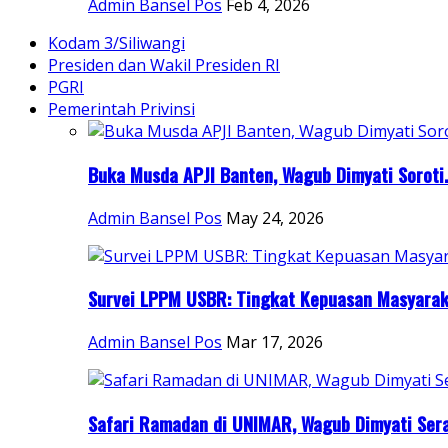
Admin Bansel Pos
Feb 4, 2026
Kodam 3/Siliwangi
Presiden dan Wakil Presiden RI
PGRI
Pemerintah Privinsi
Buka Musda APJI Banten, Wagub Dimyati Soroti.
Admin Bansel Pos
May 24, 2026
Survei LPPM USBR: Tingkat Kepuasan Masyaraka
Admin Bansel Pos
Mar 17, 2026
Safari Ramadan di UNIMAR, Wagub Dimyati Sera