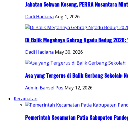
Jabatan Sekwan Kosong, PERRA Nusantara Minta
Dadi Hadiana
Aug 1, 2026
Di Balik Megahnya Gebrag Ngadu Bedug 2026: “
Dadi Hadiana
May 30, 2026
Asa yang Tergerus di Balik Gerbang Sekolah: Ne
Admin Bansel Pos
May 12, 2026
Kecamatan
Pemerintah Kecamatan Patia Kabupaten Pandegl