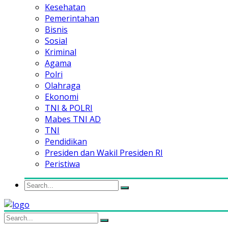
Kesehatan
Pemerintahan
Bisnis
Sosial
Kriminal
Agama
Polri
Olahraga
Ekonomi
TNI & POLRI
Mabes TNI AD
TNI
Pendidikan
Presiden dan Wakil Presiden RI
Peristiwa