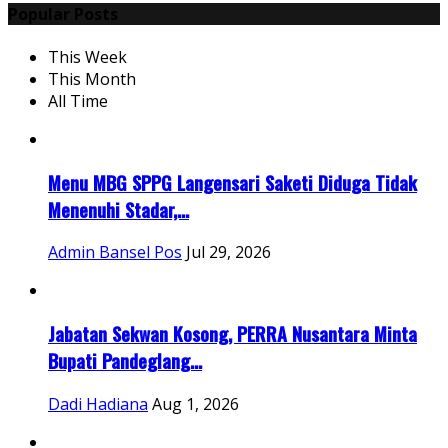
Popular Posts
This Week
This Month
All Time
Menu MBG SPPG Langensari Saketi Diduga Tidak
Menenuhi Stadar,...
Admin Bansel Pos
Jul 29, 2026
Jabatan Sekwan Kosong, PERRA Nusantara Minta
Bupati Pandeglang...
Dadi Hadiana
Aug 1, 2026