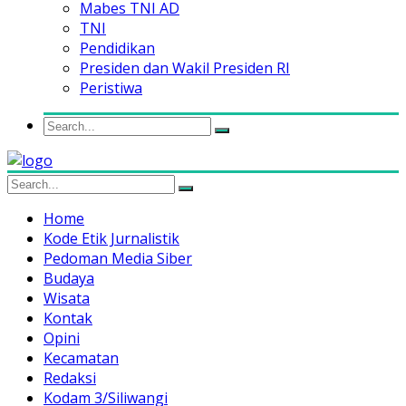
Mabes TNI AD
TNI
Pendidikan
Presiden dan Wakil Presiden RI
Peristiwa
Home
Kode Etik Jurnalistik
Pedoman Media Siber
Budaya
Wisata
Kontak
Opini
Kecamatan
Redaksi
Kodam 3/Siliwangi