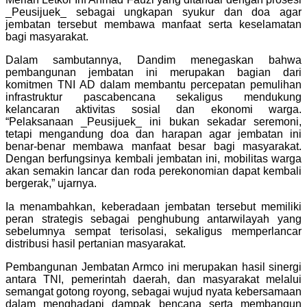
_Peusijuek_ sebagai ungkapan syukur dan doa agar
jembatan tersebut membawa manfaat serta keselamatan
bagi masyarakat.
Dalam sambutannya, Dandim menegaskan bahwa
pembangunan jembatan ini merupakan bagian dari
komitmen TNI AD dalam membantu percepatan pemulihan
infrastruktur pascabencana sekaligus mendukung
kelancaran aktivitas sosial dan ekonomi warga.
“Pelaksanaan _Peusijuek_ ini bukan sekadar seremoni,
tetapi mengandung doa dan harapan agar jembatan ini
benar-benar membawa manfaat besar bagi masyarakat.
Dengan berfungsinya kembali jembatan ini, mobilitas warga
akan semakin lancar dan roda perekonomian dapat kembali
bergerak,” ujarnya.
Ia menambahkan, keberadaan jembatan tersebut memiliki
peran strategis sebagai penghubung antarwilayah yang
sebelumnya sempat terisolasi, sekaligus memperlancar
distribusi hasil pertanian masyarakat.
Pembangunan Jembatan Armco ini merupakan hasil sinergi
antara TNI, pemerintah daerah, dan masyarakat melalui
semangat gotong royong, sebagai wujud nyata kebersamaan
dalam menghadapi dampak bencana serta membangun