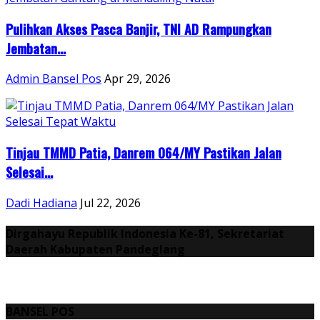
Pulihkan Akses Pasca Banjir, TNI AD Rampungkan
Jembatan...
Admin Bansel Pos
Apr 29, 2026
Tinjau TMMD Patia, Danrem 064/MY Pastikan Jalan
Selesai...
Dadi Hadiana
Jul 22, 2026
Dirgahayu Republik Indonesia Ke-81, Sekretariat
Daerah Kabupaten Pandeglang
BANSEL POS