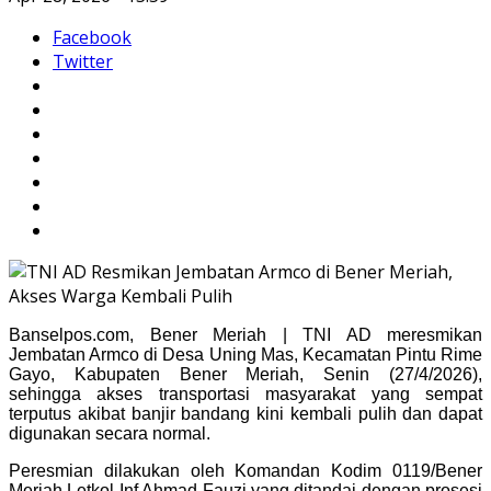
Facebook
Twitter
Banselpos.com, Bener Meriah | TNI AD meresmikan
Jembatan Armco di Desa Uning Mas, Kecamatan Pintu Rime
Gayo, Kabupaten Bener Meriah, Senin (27/4/2026),
sehingga akses transportasi masyarakat yang sempat
terputus akibat banjir bandang kini kembali pulih dan dapat
digunakan secara normal.
Peresmian dilakukan oleh Komandan Kodim 0119/Bener
Meriah Letkol Inf Ahmad Fauzi yang ditandai dengan prosesi