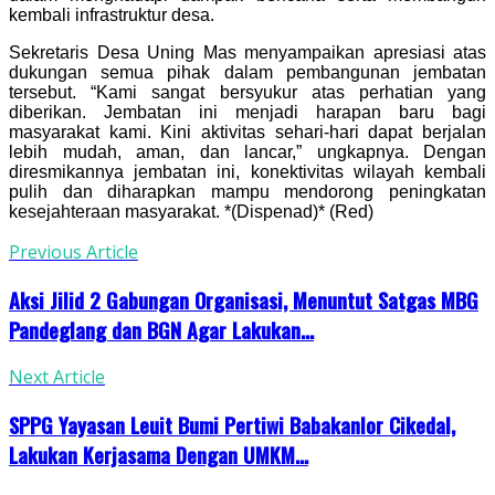
kembali infrastruktur desa.
Sekretaris Desa Uning Mas menyampaikan apresiasi atas
dukungan semua pihak dalam pembangunan jembatan
tersebut. “Kami sangat bersyukur atas perhatian yang
diberikan. Jembatan ini menjadi harapan baru bagi
masyarakat kami. Kini aktivitas sehari-hari dapat berjalan
lebih mudah, aman, dan lancar,” ungkapnya. Dengan
diresmikannya jembatan ini, konektivitas wilayah kembali
pulih dan diharapkan mampu mendorong peningkatan
kesejahteraan masyarakat. *(Dispenad)* (Red)
Previous Article
Aksi Jilid 2 Gabungan Organisasi, Menuntut Satgas MBG
Pandeglang dan BGN Agar Lakukan...
Next Article
SPPG Yayasan Leuit Bumi Pertiwi Babakanlor Cikedal,
Lakukan Kerjasama Dengan UMKM...