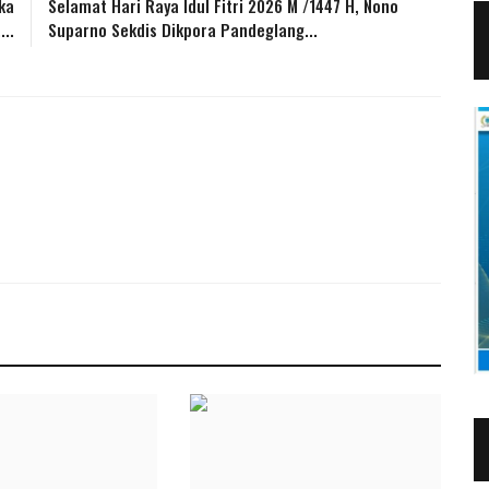
ka
Selamat Hari Raya Idul Fitri 2026 M /1447 H, Nono
..
Suparno Sekdis Dikpora Pandeglang...