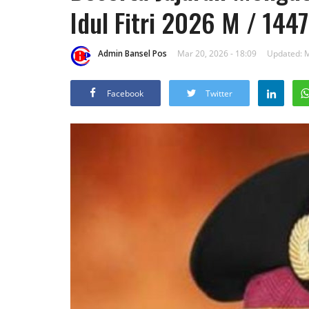
Idul Fitri 2026 M / 144
Admin Bansel Pos
Mar 20, 2026 - 18:09
Updated: M
Facebook
Twitter