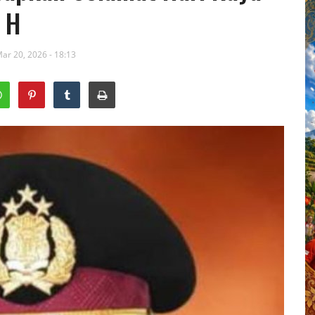
7 H
ar 20, 2026 - 18:13