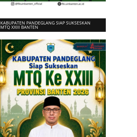
KABUPATEN PANDEGLANG SIAP SUKSESKAN
MTQ XXIII BANTEN