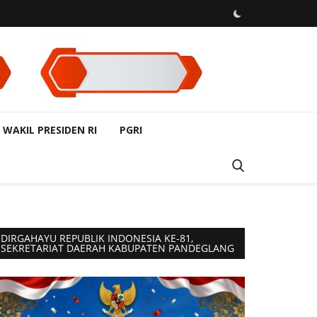
 WAKIL PRESIDEN RI
PGRI
DIRGAHAYU REPUBLIK INDONESIA KE-81,
SEKRETARIAT DAERAH KABUPATEN PANDEGLANG