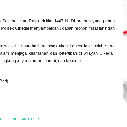
Selamat Hari Raya Idulfitri 1447 H. Di momen yang penuh
ran Polsek Cikedal menyampaikan ucapan mohon maaf lahir dan
at tali silaturahmi, meningkatkan kepedulian sosial, serta
dalam menjaga keamanan dan ketertiban di wilayah Cikedal.
lingkungan yang aman, damai, dan kondusif.
(Red)
LE
NEXT ARTICLE