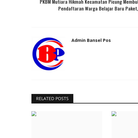
PKBM Mutiara Hikmah Kecamatan Picung Membu
Pendaftaran Warga Belajar Baru Paket,.
Admin Bansel Pos
RELATED POSTS