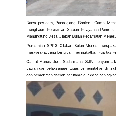
Banselpos.com, Pandeglang, Banten | Camat Men
menghadiri Peresmian Satuan Pelayanan Pemenuha
Manungtung Desa Cilaban Bulan Kecamatan Menes, 
Peresmian SPPG Cilaban Bulan Menes merupakan 
masyarakat yang bertujuan meningkatkan kualitas k
Camat Menes Usep Sudarmana, S.IP, menyampaika
bagian dari pelaksanaan tugas pemerintahan di t
dan pemerintah daerah, terutama di bidang peningka