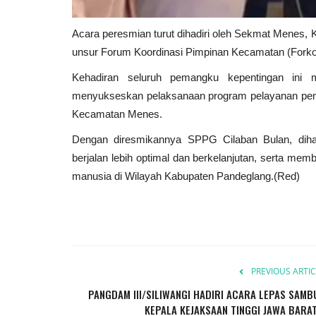
Acara peresmian turut dihadiri oleh Sekmat Menes,
unsur Forum Koordinasi Pimpinan Kecamatan (Fork
Kehadiran seluruh pemangku kepentingan in
menyukseskan pelaksanaan program pelayanan peme
Kecamatan Menes.
Dengan diresmikannya SPPG Cilaban Bulan, diha
berjalan lebih optimal dan berkelanjutan, serta mem
manusia di Wilayah Kabupaten Pandeglang.(Red)
PREVIOUS ARTIC
PANGDAM III/SILIWANGI HADIRI ACARA LEPAS SAMB
KEPALA KEJAKSAAN TINGGI JAWA BARAT.