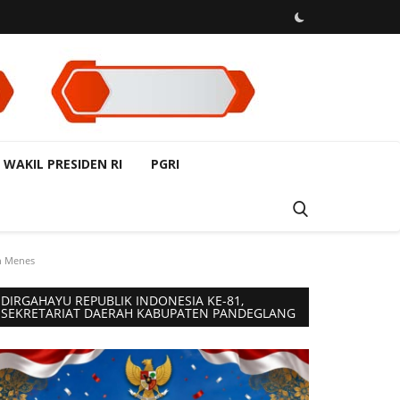
 WAKIL PRESIDEN RI
PGRI
n Menes
DIRGAHAYU REPUBLIK INDONESIA KE-81,
SEKRETARIAT DAERAH KABUPATEN PANDEGLANG