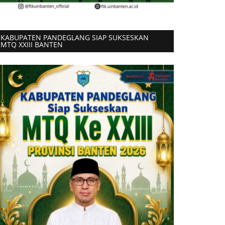
KABUPATEN PANDEGLANG SIAP SUKSESKAN
MTQ XXIII BANTEN