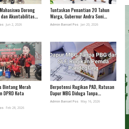
Mahasiswa Dorong
Tuntaskan Penantian 20 Tahun
dan Akuntabilitas...
Warga, Gubernur Andra Soni...
os
Jun 2, 2026
Admin Bansel Pos
Jan 20, 2026
s Bintang Merah
Berpotensi Rugikan PAD, Ratusan
n DPRD Kota
Dapur MBG Diduga Tanpa...
Admin Bansel Pos
May 16, 2026
os
Feb 28, 2026