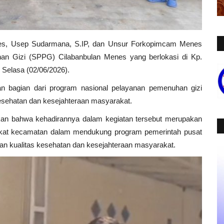
es, Usep Sudarmana, S.IP, dan Unsur Forkopimcam Menes
n Gizi (SPPG) Cilabanbulan Menes yang berlokasi di Kp.
Selasa (02/06/2026).
bagian dari program nasional pelayanan pemenuhan gizi
esehatan dan kesejahteraan masyarakat.
n bahwa kehadirannya dalam kegiatan tersebut merupakan
ingkat kecamatan dalam mendukung program pemerintah pusat
tan kualitas kesehatan dan kesejahteraan masyarakat.