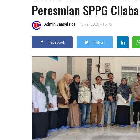
Peresmian SPPG Cilaba
Admin Bansel Pos
Jun 2, 2026 - 16:49
Facebook
Twitter