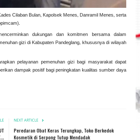
 Kades Cilaban Bulan, Kapolsek Menes, Danramil Menes, serta
opimcam).
i mencerminkan dukungan dan komitmen bersama dalam
nuhan gizi di Kabupaten Pandeglang, khususnya di wilayah
rapkan pelayanan pemenuhan gizi bagi masyarakat dapat
berikan dampak positif bagi peningkatan kualitas sumber daya
LE
NEXT ARTICLE
UT
Peredaran Obat Keras Terungkap, Toko Berkedok
..
Kosmetik di Serpong Tutup Mendadak