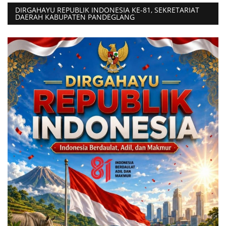
DIRGAHAYU REPUBLIK INDONESIA KE-81, SEKRETARIAT
DAERAH KABUPATEN PANDEGLANG