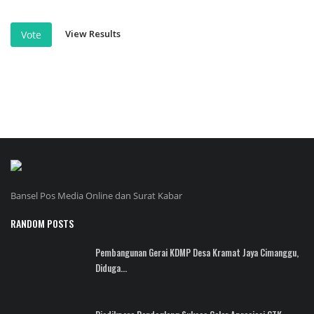
View Results
Vote
Bansel Pos Media Online dan Surat Kabar
RANDOM POSTS
Pembangunan Gerai KDMP Desa Kramat Jaya Cimanggu,
Diduga...