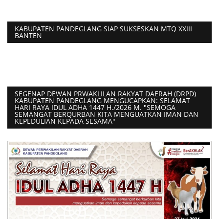
KABUPATEN PANDEGLANG SIAP SUKSESKAN MTQ XXIII
BANTEN
SEGENAP DEWAN PRWAKLILAN RAKYAT DAERAH (DRPD)
KABUPATEN PANDEGLANG MENGUCAPKAN: SELAMAT
HARI RAYA IDUL ADHA 1447 H./2026 M. "SEMOGA
SEMANGAT BERQURBAN KITA MENGUATKAN IMAN DAN
KEPEDULIAN KEPADA SESAMA"