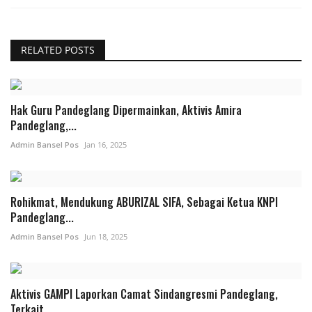
RELATED POSTS
Hak Guru Pandeglang Dipermainkan, Aktivis Amira
Pandeglang,...
Admin Bansel Pos
Jan 16, 2025
Rohikmat, Mendukung ABURIZAL SIFA, Sebagai Ketua KNPI
Pandeglang...
Admin Bansel Pos
Jun 18, 2025
Aktivis GAMPI Laporkan Camat Sindangresmi Pandeglang,
Terkait...