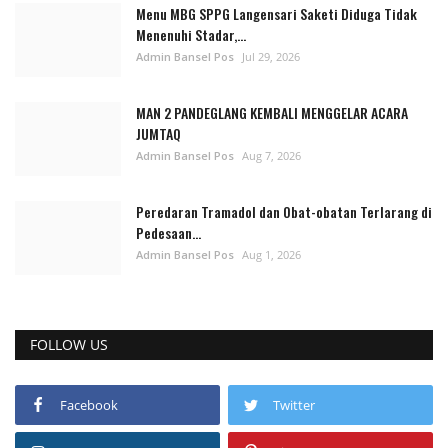
Menu MBG SPPG Langensari Saketi Diduga Tidak
Menenuhi Stadar,...
Admin Bansel Pos
Jul 29, 2026
MAN 2 PANDEGLANG KEMBALI MENGGELAR ACARA
JUMTAQ
Admin Bansel Pos
Aug 7, 2026
Peredaran Tramadol dan Obat-obatan Terlarang di
Pedesaan...
Admin Bansel Pos
Aug 1, 2026
FOLLOW US
Facebook
Twitter