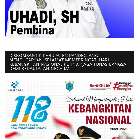
DISKOMSANTIK KABUPATEN PANDEGLANG
MENGUCAPKAN, SELAMAT MEMPERINGATI HARI
KEBANGKITAN NASIONAL KE-118. "JAGA TUNAS BANGSA
DEMI KEDAULATAN NEGARA"