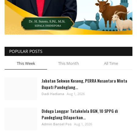
POPULAR POSTS
This Week
This Month
All Time
Jabatan Sekwan Kosong, PERRA Nusantara Minta
Bupati Pandeglang...
Dadi Hadiana
Aug 1, 2026
Diduga Langgar Tatakelola BGN, 10 SPPG di
Pandeglang Dilaporkan...
Admin Bansel Pos
Aug 1, 2026