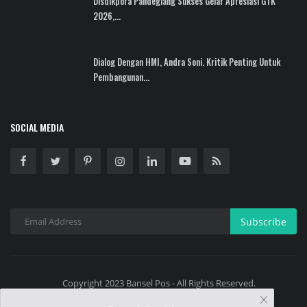
Disdikpora Pandeglang Sukses Gelar Apresiasi GTK
2026,...
Dialog Dengan HMI, Andra Soni. Kritik Penting Untuk
Pembangunan...
SOCIAL MEDIA
Subscribe
Copyright 2023 Bansel Pos - All Rights Reserved.