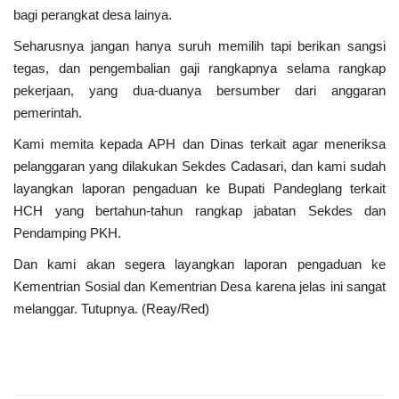
bagi perangkat desa lainya.
Presiden dan Wakil Presiden RI
Seharusnya jangan hanya suruh memilih tapi berikan sangsi
Peristiwa
tegas, dan pengembalian gaji rangkapnya selama rangkap
pekerjaan, yang dua-duanya bersumber dari anggaran
pemerintah.
Kami memita kepada APH dan Dinas terkait agar meneriksa
pelanggaran yang dilakukan Sekdes Cadasari, dan kami sudah
layangkan laporan pengaduan ke Bupati Pandeglang terkait
HCH yang bertahun-tahun rangkap jabatan Sekdes dan
Pendamping PKH.
Dan kami akan segera layangkan laporan pengaduan ke
Kementrian Sosial dan Kementrian Desa karena jelas ini sangat
melanggar. Tutupnya. (Reay/Red)