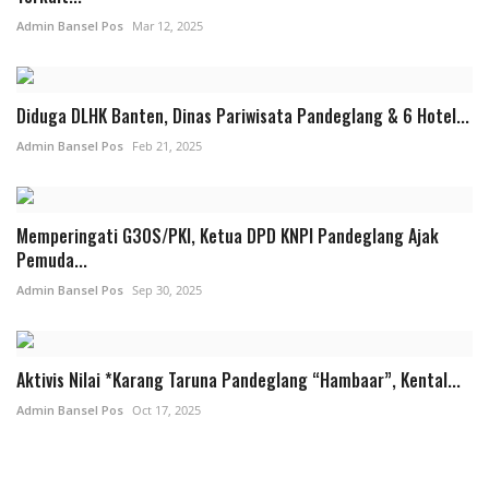
Admin Bansel Pos
Mar 12, 2025
Diduga DLHK Banten, Dinas Pariwisata Pandeglang & 6 Hotel...
Admin Bansel Pos
Feb 21, 2025
Memperingati G30S/PKI, Ketua DPD KNPI Pandeglang Ajak
Pemuda...
Admin Bansel Pos
Sep 30, 2025
Aktivis Nilai *Karang Taruna Pandeglang “Hambaar”, Kental...
Admin Bansel Pos
Oct 17, 2025