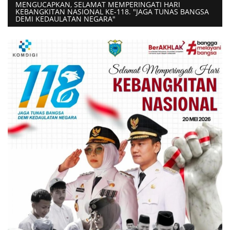
MENGUCAPKAN, SELAMAT MEMPERINGATI HARI
KEBANGKITAN NASIONAL KE-118. "JAGA TUNAS BANGSA
DEMI KEDAULATAN NEGARA"