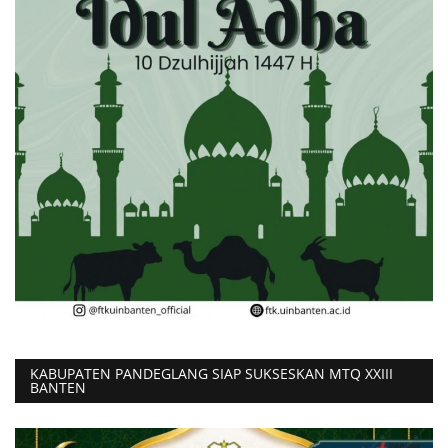
KABUPATEN PANDEGLANG SIAP SUKSESKAN MTQ XXIII
BANTEN