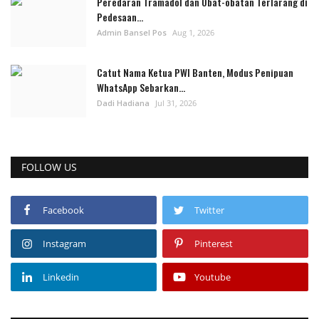
Peredaran Tramadol dan Obat-obatan Terlarang di
Pedesaan...
Admin Bansel Pos
Aug 1, 2026
Catut Nama Ketua PWI Banten, Modus Penipuan
WhatsApp Sebarkan...
Dadi Hadiana
Jul 31, 2026
FOLLOW US
Facebook
Twitter
Instagram
Pinterest
Linkedin
Youtube