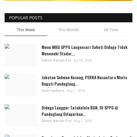
POPULAR POSTS
This Week
This Month
All Time
Menu MBG SPPG Langensari Saketi Diduga Tidak
Menenuhi Stadar,...
Admin Bansel Pos
Jul 29, 2026
Jabatan Sekwan Kosong, PERRA Nusantara Minta
Bupati Pandeglang...
Dadi Hadiana
Aug 1, 2026
Diduga Langgar Tatakelola BGN, 10 SPPG di
Pandeglang Dilaporkan...
Admin Bansel Pos
Aug 1, 2026