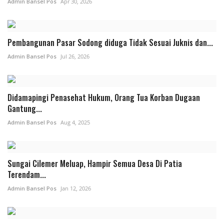
Admin Bansel Pos
Apr 30, 2026
Pembangunan Pasar Sodong diduga Tidak Sesuai Juknis dan...
Admin Bansel Pos
Jul 26, 2026
‎Didamapingi Penasehat Hukum, Orang Tua Korban Dugaan
Gantung...
Admin Bansel Pos
Aug 4, 2025
Sungai Cilemer Meluap, Hampir Semua Desa Di Patia
Terendam...
Admin Bansel Pos
Jan 12, 2026