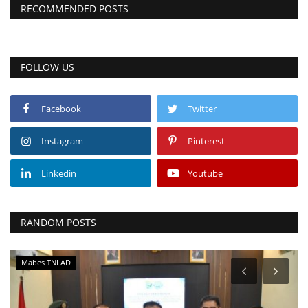
RECOMMENDED POSTS
FOLLOW US
Facebook
Twitter
Instagram
Pinterest
Linkedin
Youtube
RANDOM POSTS
Mabes TNI AD