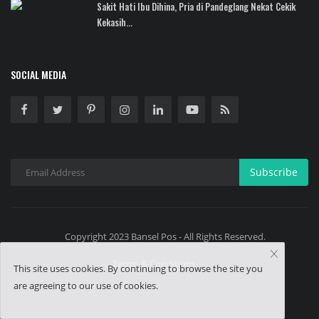
Sakit Hati Ibu Dihina, Pria di Pandeglang Nekat Cekik
Kekasih...
SOCIAL MEDIA
Subscribe
Copyright 2023 Bansel Pos - All Rights Reserved.
Terms & Conditions
This site uses cookies. By continuing to browse the site you
are agreeing to our use of cookies.