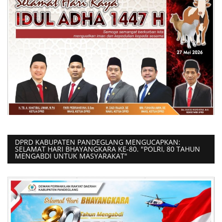
DPRD KABUPATEN PANDEGLANG MENGUCAPKAN:
SELAMAT HARI BHAYANGKARA KE-80. "POLRI, 80 TAHUN
MENGABDI UNTUK MASYARAKAT"