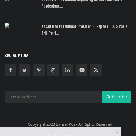
Pandeglang...
Kasad Hadiri Taklimat Presiden RI kepada 1.095 Pasis
TNI-Polri...
SOCIAL MEDIA
Subscribe
Copyright 2023 Bansel Pos - All Rights Reserved.
Terms & Conditions