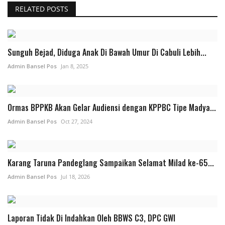
RELATED POSTS
Presiden dan Wakil Presiden RI
Peristiwa
Sunguh Bejad, Diduga Anak Di Bawah Umur Di Cabuli Lebih...
Admin Bansel Pos
Jan 8, 2025
Ormas BPPKB Akan Gelar Audiensi dengan KPPBC Tipe Madya...
Admin Bansel Pos
Oct 27, 2024
Karang Taruna Pandeglang Sampaikan Selamat Milad ke-65...
Admin Bansel Pos
Jul 18, 2026
Laporan Tidak Di Indahkan Oleh BBWS C3, DPC GWI