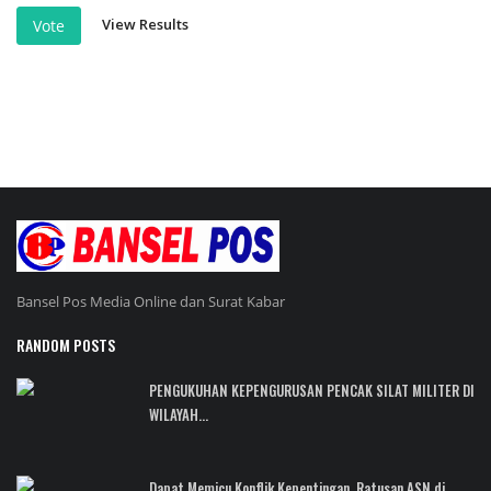
View Results
Vote
Bansel Pos Media Online dan Surat Kabar
RANDOM POSTS
PENGUKUHAN KEPENGURUSAN PENCAK SILAT MILITER DI
WILAYAH...
Dapat Memicu Konflik Kepentingan, Ratusan ASN di