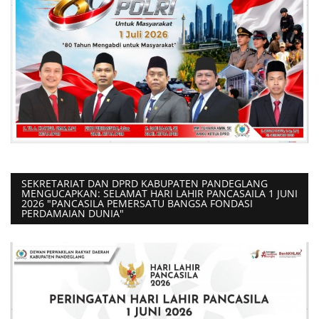
SEKRETARIAT DAN DPRD KABUPATEN PANDEGLANG
MENGUCAPKAN: SELAMAT HARI LAHIR PANCASAILA 1 JUNI
2026 "PANCASILA PEMERSATU BANGSA FONDASI
PERDAMAIAN DUNIA"