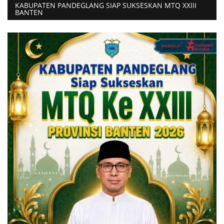
KABUPATEN PANDEGLANG SIAP SUKSESKAN MTQ XXIII
BANTEN