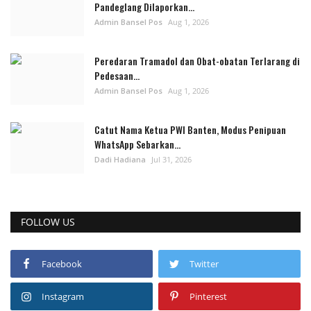
Pandeglang Dilaporkan...
Admin Bansel Pos
Aug 1, 2026
Peredaran Tramadol dan Obat-obatan Terlarang di
Pedesaan...
Admin Bansel Pos
Aug 1, 2026
Catut Nama Ketua PWI Banten, Modus Penipuan
WhatsApp Sebarkan...
Dadi Hadiana
Jul 31, 2026
FOLLOW US
Facebook
Twitter
Instagram
Pinterest